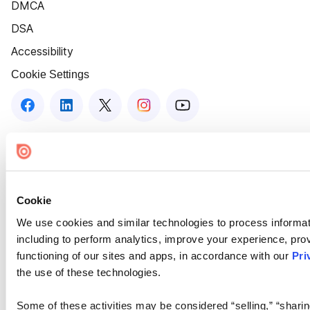
DMCA
DSA
Accessibility
Cookie Settings
Cookie
We use cookies and similar technologies to process informat
including to perform analytics, improve your experience, prov
functioning of our sites and apps, in accordance with our
Pri
the use of these technologies.
Some of these activities may be considered “selling,” “sharin