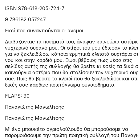
ISBN 978-618-205-724-7
9 786182 057247
Εκεί που συναντιούνται οι άνεμοι
Διαβάζοντας τα ποιήματά του, άναψαν καινούρια αστέρι
νυχτερινό ουρανό μου. Οι στίχοι του μου έδωσαν το κλει
για να ξεκλειδώσω κάποια ερμητικά κλειστά συρτάρια σ
νου και στην καρδιά μου. Είμαι βέβαιος πως μέσα στις
σελίδες αυτής της συλλογής θα βρείτε κι εσείς τα δικά 
καινούργια αστέρια που θα στολίσουν τον νυχτερινό ου
σας. Πως θα βρείτε το κλειδί που θα ξεκλειδώσει και στι
δικές σας καρδιές πρωτόγνωρα συναισθήματα.
FLAPS: 90
Παναγιώτης Μανωλίτσης
Παναγιώτης Μανωλίτσης
Μ’ ένα μπουκέτο αγριολούλουδα θα μπορούσαμε να
παρομοιάσουμε την πρώτη ποιητική συλλογή του Παναγ