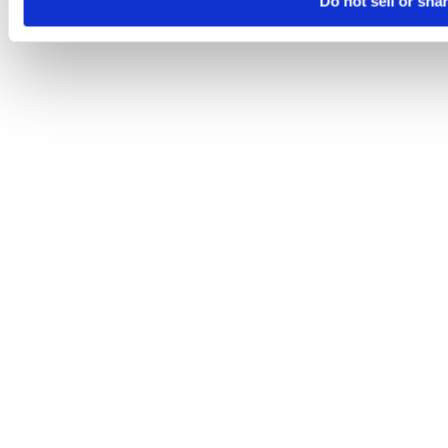
Do not sell or sha