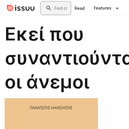
Skip to main content
Search
Features
Read
Εκεί που
συναντιούντα
οι άνεμοι