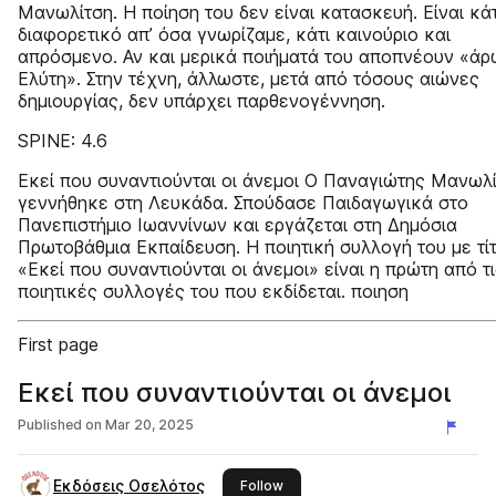
Μανωλίτση. Η ποίηση του δεν είναι κατασκευή. Είναι κάτ
διαφορετικό απ’ όσα γνωρίζαμε, κάτι καινούριο και
απρόσμενο. Αν και μερικά ποιήματά του αποπνέουν «ά
Ελύτη». Στην τέχνη, άλλωστε, μετά από τόσους αιώνες
δημιουργίας, δεν υπάρχει παρθενογέννηση.
SPINE: 4.6
Εκεί που συναντιούνται οι άνεμοι Ο Παναγιώτης Μανωλ
γεννήθηκε στη Λευκάδα. Σπούδασε Παιδαγωγικά στο
Πανεπιστήμιο Ιωαννίνων και εργάζεται στη Δημόσια
Πρωτοβάθμια Εκπαίδευση. Η ποιητική συλλογή του με τί
«Εκεί που συναντιούνται οι άνεμοι» είναι η πρώτη από τ
ποιητικές συλλογές του που εκδίδεται. ποιηση
First page
Εκεί που συναντιούνται οι άνεμοι
Published on
Mar 20, 2025
Εκδόσεις Οσελότος
this publisher
Follow