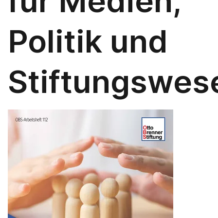
für Medien,
Politik und
Stiftungswes