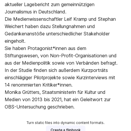
aktueller Lagebericht zum gemeinnützigen
Journalismus in Deutschland.
Die Medienwissenschaftler Leif Kramp und Stephan
Weichert haben dazu Stellungnahmen und
Gedankenanstöße unterschiedlicher Stakeholder
eingeholt.
Sie haben Protagonist*innen aus dem
Stiftungswesen, von Non-Profit-Organisationen und
aus der Medienpolitik sowie von Verbänden befragt.
In der Studie finden sich außerdem Kurzporträts
einschlägiger Pilotprojekte sowie Kurzinterviews mit
14 renommierten Kritiker*innen.
Monika Grütters, Staatsministerin für Kultur und
Medien von 2013 bis 2021, hat ein Geleitwort zur
OBS-Untersuchung geschrieben.
Turn static files into dynamic content formats.
Create a flipbook