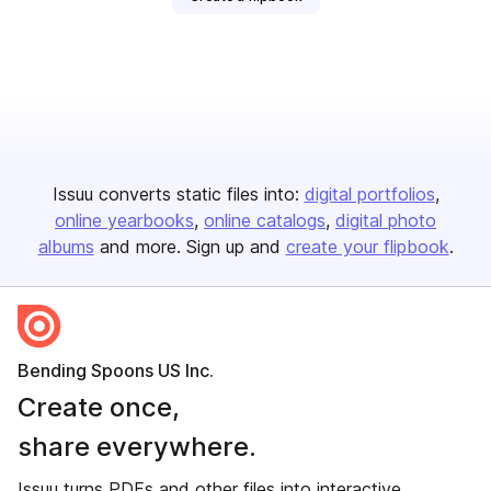
Issuu converts static files into:
digital portfolios
online yearbooks
online catalogs
digital photo
albums
and more. Sign up and
create your flipbook
.
Bending Spoons US Inc.
Create once,
share everywhere.
Issuu turns PDFs and other files into interactive