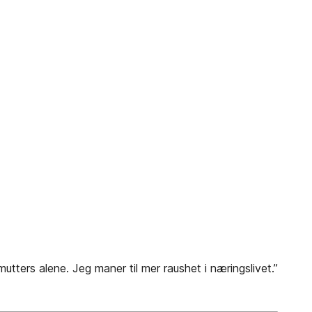
ers alene. Jeg maner til mer raushet i næringslivet.”