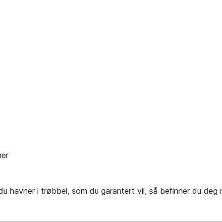
her
er i trøbbel, som du garantert vil, så befinner du deg mutt