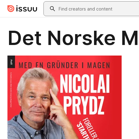
Skip to main content
Search
Det Norske 