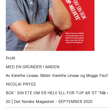
Profil
MED EN GRÜNDER I MAGEN
Av Karethe Linaae. Bilder: Karethe Linaae og Mugge Fisc
NICOLAI PRYDZ
BOK ’ SIN ETE OM ER HELV ELL FOR TUP AR ’ST ”Når du havn
20 | Det Norske Magasinet - SEPTEMBER 2020