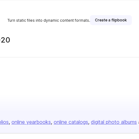
Create a flipbook
Turn static files into dynamic content formats.
020
olios
online yearbooks
online catalogs
digital photo albums