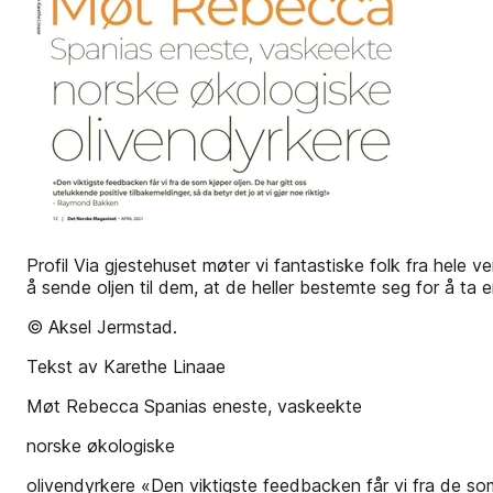
Profil Via gjestehuset møter vi fantastiske folk fra hele 
å sende oljen til dem, at de heller bestemte seg for å ta
© Aksel Jermstad.
Tekst av Karethe Linaae
Møt Rebecca Spanias eneste, vaskeekte
norske økologiske
olivendyrkere «Den viktigste feedbacken får vi fra de som k