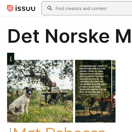
Skip to main content
Search
Det Norske M