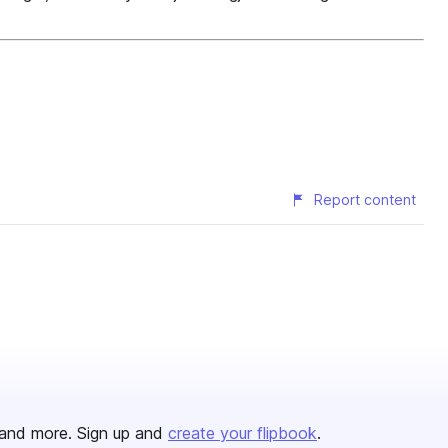
Report content
and more. Sign up and
create your flipbook
.