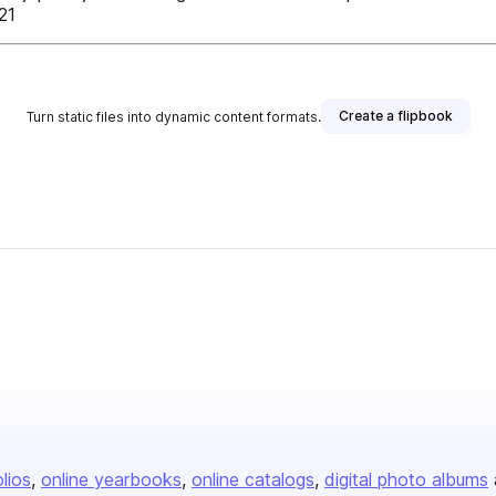
21
Create a flipbook
Turn static files into dynamic content formats.
olios
online yearbooks
online catalogs
digital photo albums