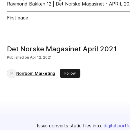
Raymond Bakken 12 | Det Norske Magasinet - APRIL 20
First page
Det Norske Magasinet April 2021
Published on
Apr 12, 2021
Norrbom Marketing
this publisher
Follow
Issuu converts static files into:
digital portf