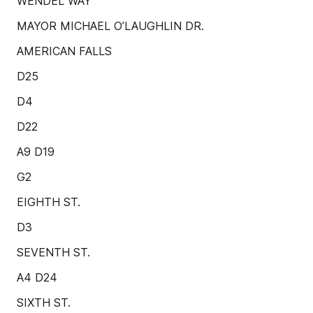
WENDEL WAY
MAYOR MICHAEL O’LAUGHLIN DR.
AMERICAN FALLS
D25
D4
D22
A9 D19
G2
EIGHTH ST.
D3
SEVENTH ST.
A4 D24
SIXTH ST.