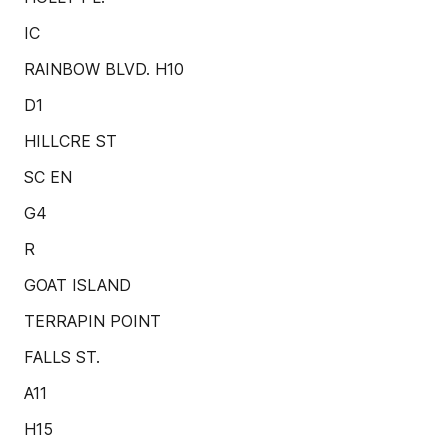
IC
RAINBOW BLVD. H10
D1
HILLCRE ST
SC EN
G4
R
GOAT ISLAND
TERRAPIN POINT
FALLS ST.
A11
H15