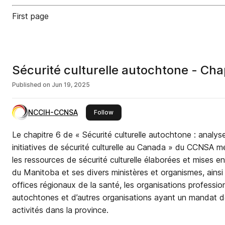
First page
Sécurité culturelle autochtone - Cha
Published on
Jun 19, 2025
NCCIH-CCNSA
this publisher
Follow
Le chapitre 6 de « Sécurité culturelle autochtone : analy
initiatives de sécurité culturelle au Canada » du CCNSA met
les ressources de sécurité culturelle élaborées et mises 
du Manitoba et ses divers ministères et organismes, ains
offices régionaux de la santé, les organisations profession
autochtones et d’autres organisations ayant un mandat d
activités dans la province.