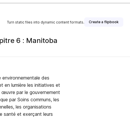
Create a flipbook
Turn static files into dynamic content formats.
pitre 6 : Manitoba
se environnementale des
 en lumière les initiatives et
en œuvre par le gouvernement
i que par Soins communs, les
nelles, les organisations
e santé et exerçant leurs