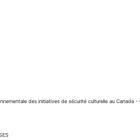
le des initiatives de sécurité culturelle au Canada - Chapi
SES