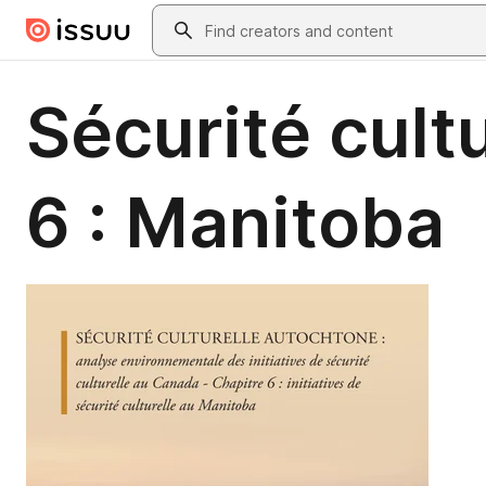
Skip to main content
Search
Sécurité cult
6 : Manitoba