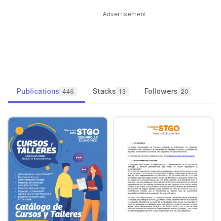
Advertisement
Publications
Stacks
Followers
446
13
20