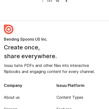
Previous page
10
Next page
Bending Spoons US Inc.
Create once,
share everywhere.
Issuu turns PDFs and other files into interactive
flipbooks and engaging content for every channel.
Company
Issuu Platform
About us
Content Types