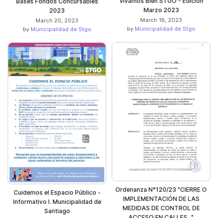
Vivamos Bien STGO - Edición
Bases Fondos Concursables
Marzo 2023
2023
March 18, 2023
March 20, 2023
by
Municipalidad de Stgo
by
Municipalidad de Stgo
Ordenanza N°120/23 "CIERRE O
Cuidemos el Espacio Público -
IMPLEMENTACIÓN DE LAS
Informativo I. Municipalidad de
MEDIDAS DE CONTROL DE
Santiago
ACCESO EN CALLES..."