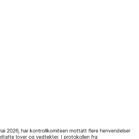
mai 2026, har kontrollkomiteen mottatt flere henvendelser
atte lover og vedtekter. I protokollen fra