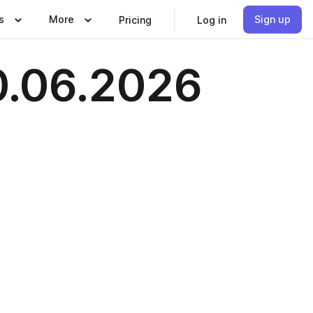
s
More
Sign up
Pricing
Log in
0.06.2026