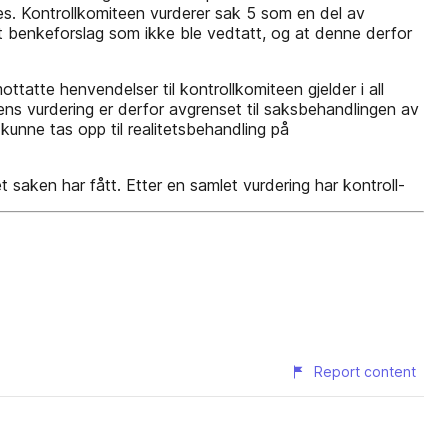
ides. Kontrollkomiteen vurderer sak 5 som en del av
l et benkeforslag som ikke ble vedtatt, og at denne derfor
tatte henvendelser til kontrollkomiteen gjelder i all
ens vurdering er derfor avgrenset til saksbehandlingen av
kunne tas opp til realitetsbehandling på
saken har fått. Etter en samlet vurdering har kontroll-
Report content