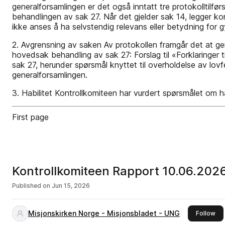
generalforsamlingen er det også inntatt tre protokolltilfø
behandlingen av sak 27. Når det gjelder sak 14, legger kon
ikke anses å ha selvstendig relevans eller betydning for g
2. Avgrensning av saken Av protokollen framgår det at gene
hovedsak behandling av sak 27: Forslag til «Forklaringer 
sak 27, herunder spørsmål knyttet til overholdelse av lovf
generalforsamlingen.
3. Habilitet Kontrollkomiteen har vurdert spørsmålet om h
First page
Kontrollkomiteen Rapport 10.06.202
Published on
Jun 15, 2026
Misjonskirken Norge - Misjonsbladet - UNG
thi
Follow