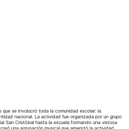
 que se involucró toda la comunidad escolar: la
entidad nacional. La actividad fue organizada por un grupo
cial San Cristóbal hasta la escuela formando una vistosa
 creó una agrupación musical que amenizó la actividad.