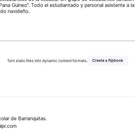
na Guineo”. Todo el estudiantado y personal asistente a la 
ido navideño.
Create a flipbook
Turn static files into dynamic content formats.
colar de Barranquitas.
//tecnovirtualpr.com