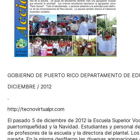
GOBIERNO DE PUERTO RICO DEPARTAMENTO DE ED
DICIEMBRE / 2012
.
http://tecnovirtualpr.com
El pasado 5 de diciembre de 2012 la Escuela Superior Voc
puertorriqueñidad y la Navidad. Estudiantes y personal de
de profesores de la escuela y la directora del plantel. L
parada. En la misma desfilaron las diversas agrupaciones 