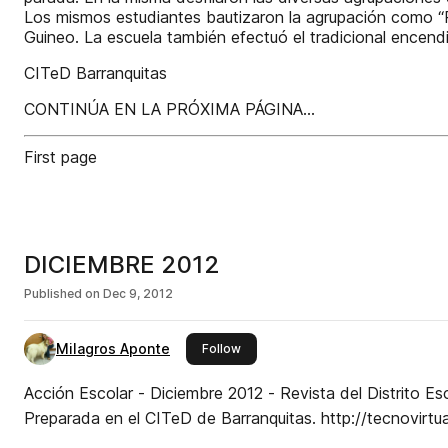
Los mismos estudiantes bautizaron la agrupación como “Pa
Guineo. La escuela también efectuó el tradicional encend
CITeD Barranquitas
CONTINÚA EN LA PRÓXIMA PÁGINA...
First page
DICIEMBRE 2012
Published on
Dec 9, 2012
Milagros Aponte
this publisher
Follow
Acción Escolar - Diciembre 2012 - Revista del Distrito Es
Preparada en el CITeD de Barranquitas. http: