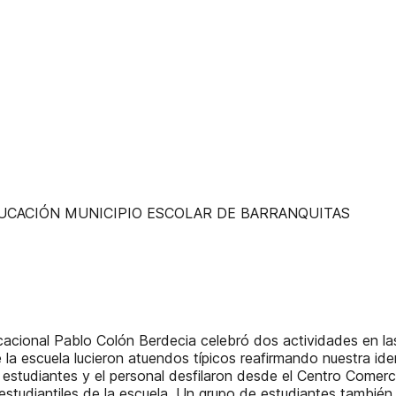
UCACIÓN MUNICIPIO ESCOLAR DE BARRANQUITAS
acional Pablo Colón Berdecia celebró dos actividades en las
 la escuela lucieron atuendos típicos reafirmando nuestra id
os estudiantes y el personal desfilaron desde el Centro Comer
estudiantiles de la escuela. Un grupo de estudiantes también