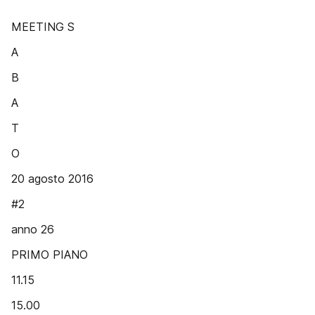
MEETING S
A
B
A
T
O
20 agosto 2016
#2
anno 26
PRIMO PIANO
11.15
15.00