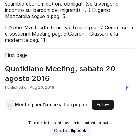
scambio economico) ora obbligati (se ti vengono
incontro sui barconi dei migranti). (...) Eugenio
Mazzarella segue a pag. 5
Il Nobel Mahfoudh: la nuova Tunisia pag. 7 Cerca i cuori
e sostieni il Meeting pag. 9 Guardini, Giussani e la
modernità pag. 11
First page
Quotidiano Meeting, sabato 20
agosto 2016
Published on
Aug 20, 2016
Meeting per l’amicizia fra i popoli
this publisher
Follow
Turn static files into dynamic content formats.
Create a flipbook