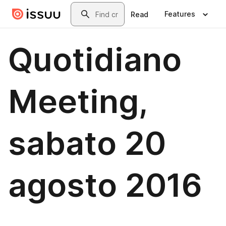
Skip to main content
Search
Features
Read
Quotidiano
Meeting,
sabato 20
agosto 2016