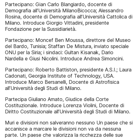
Partecipano: Gian Carlo Blangiardo, docente di
Demografia all’Università MilanoBicocca; Alessandro
Rosina, docente di Demografia all’Università Cattolica di
Milano. Introduce Giorgio Vittadini, presidente
Fondazione per la Sussidiarietà.
Partecipano: Moncef Ben Moussa, direttore del Museo
del Bardo, Tunisia; Staffan De Mistura, inviato speciale
ONU per la Siria; i sindaci: Gultan Kisanak, Dario
Nardella e Giusi Nicolini. Introduce Andrea Simoncini.
Partecipano: Roberto Battiston, presidente A.S.I.; Laura
Cadonati, Georgia Institute of Technology, USA.
Introduce Marco Bersanelli, Docente di Astrofisica
all’Università degli Studi di Milano.
Partecipa Giuliano Amato, Giudice della Corte
Costituzionale. Introduce Lorenza Violini, Docente di
Diritto Costituzionale all’Università degli Studi di Milano.
Muri e divisioni non salveranno nessuno Un paese che si
accanisce a marcare le divisioni non va da nessuna
parte. Un paese che valorizza la ricchezza delle sue