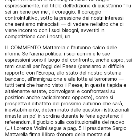
espressamente, nel titolo dell’edizione di quest’anno “Tu
sei un bene per me”, il coraggio. Il coraggio —
controintuitivo, sotto la pressione dei nostri interessi
che sentiamo minacciati — di vedere nell’altro che ci
viene incontro con i suoi bisogni, avvertiti in
competizione con i nostri, un
IL COMMENTO Mattarella e l’autunno caldo delle
riforme Se l’arena politica, i suoi uomini e le sue
espressioni sono il luogo del confronto, anche aspro, sui
temi cruciali per l’oggi del Paese (pensiamo al diﬃcile
rapporto con l’Europa, allo stato del nostro sistema
bancario, all’immigrazione e alla lotta al terrorismo —
tutti temi che hanno visto il Paese, in questa tiepida e
altalenante estate, coinvolgersi e confrontarsi su
posizioni anche radicalmente opposte), come si
prospetta il dibattito del prossimo autunno che sarà,
inevitabilmente, determinato dalle questioni istituzionali
rimaste un po’ in sordina durante le ferie agostane: il
referendum, il giudizio sulla costituzionalità del nuovo
(...) Lorenza Violini segue a pag. 5 Il presidente Sergio
Mattarella firma il libro d’onore della mostra sui