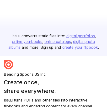
Issuu converts static files into:
digital portfolios
online yearbooks
online catalogs
digital photo
albums
and more. Sign up and
create your flipbook
.
Bending Spoons US Inc.
Create once,
share everywhere.
Issuu turns PDFs and other files into interactive
flipbooks and engaging content for every channel.