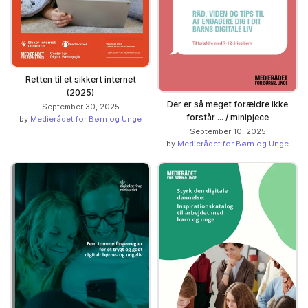
Retten til et sikkert internet
(2025)
Der er så meget forældre ikke
September 30, 2025
forstår ... / minipjece
by
Medierådet for Børn og Unge
September 10, 2025
by
Medierådet for Børn og Unge