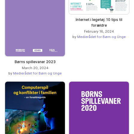
Internet i legetøj: 10 tips til
forældre
February 16, 2024
by
Medierådet for Børn og Unge
Børns spillevaner 2023
March 20, 2024
by
Medierådet for Børn og Unge