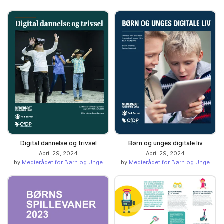
Digital dannelse og trivsel
Børn og unges digitale liv
April 29, 2024
April 29, 2024
by
Medierådet for Børn og Unge
by
Medierådet for Børn og Unge