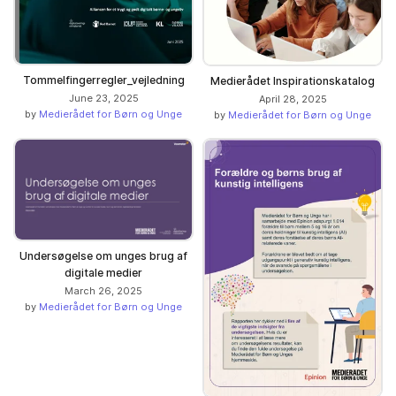
Tommelfingerregler_vejledning
Medierådet Inspirationskatalog
June 23, 2025
April 28, 2025
by
Medierådet for Børn og Unge
by
Medierådet for Børn og Unge
Undersøgelse om unges brug af
digitale medier
March 26, 2025
by
Medierådet for Børn og Unge