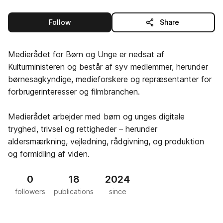
this publisher
Follow
Share
Medierådet for Børn og Unge er nedsat af
Kulturministeren og består af syv medlemmer, herunder
børnesagkyndige, medieforskere og repræsentanter for
forbrugerinteresser og filmbranchen.
Medierådet arbejder med børn og unges digitale
tryghed, trivsel og rettigheder – herunder
aldersmærkning, vejledning, rådgivning, og produktion
og formidling af viden.
0
18
2024
followers
publications
since