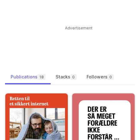
Advertisement
Publications
Stacks
Followers
18
0
0