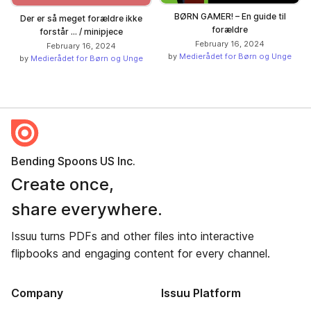
BØRN GAMER! – En guide til
Der er så meget forældre ikke
forældre
forstår ... / minipjece
February 16, 2024
February 16, 2024
by
Medierådet for Børn og Unge
by
Medierådet for Børn og Unge
Bending Spoons US Inc.
Create once,
share everywhere.
Issuu turns PDFs and other files into interactive
flipbooks and engaging content for every channel.
Company
Issuu Platform