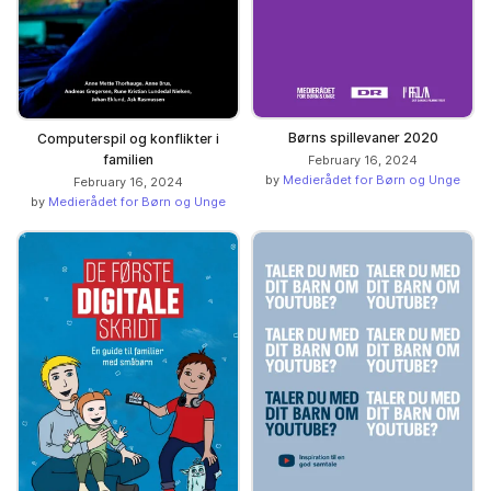
Børns spillevaner 2020
Computerspil og konflikter i
familien
February 16, 2024
by
Medierådet for Børn og Unge
February 16, 2024
by
Medierådet for Børn og Unge