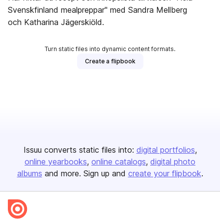
Svenskfinland mealpreppar" med Sandra Mellberg
och Katharina Jägerskiöld.
Turn static files into dynamic content formats.
Create a flipbook
Issuu converts static files into:
digital portfolios
online yearbooks
online catalogs
digital photo
albums
and more. Sign up and
create your flipbook
.