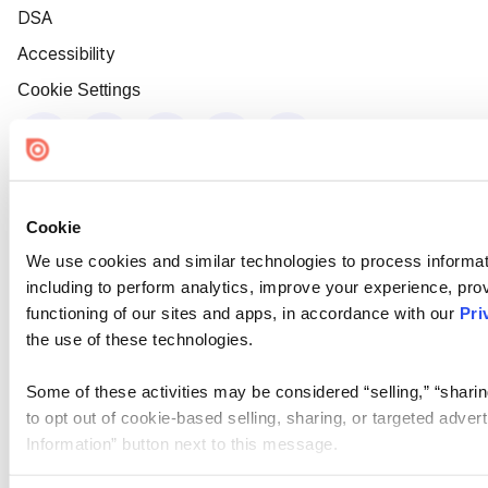
DSA
Accessibility
Cookie Settings
Cookie
We use cookies and similar technologies to process informat
including to perform analytics, improve your experience, prov
functioning of our sites and apps, in accordance with our
Pri
the use of these technologies.
Some of these activities may be considered “selling,” “sharin
to opt out of cookie-based selling, sharing, or targeted adver
Information” button next to this message.