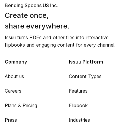
Bending Spoons US Inc.
Create once,
share everywhere.
Issuu turns PDFs and other files into interactive
flipbooks and engaging content for every channel.
Company
Issuu Platform
About us
Content Types
Careers
Features
Plans & Pricing
Flipbook
Press
Industries