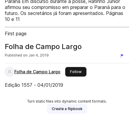
Paraná Em discurso durante a posse, Ratinho Júnior
afirmou seu compromisso em preparar o Paraná para o
futuro. Os secretários já foram apresentados. Páginas
10 e 11
First page
Folha de Campo Largo
Published on
Jan 4, 2019
Folha de Campo Largo
this publisher
Follow
Edição 1557 - 04/01/2019
Turn static files into dynamic content formats.
Create a flipbook