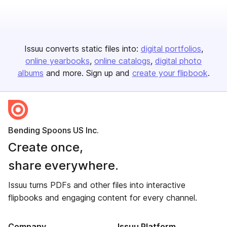
Issuu converts static files into:
digital portfolios
online yearbooks
online catalogs
digital photo
albums
and more. Sign up and
create your flipbook
.
Bending Spoons US Inc.
Create once,
share everywhere.
Issuu turns PDFs and other files into interactive
flipbooks and engaging content for every channel.
Company
Issuu Platform