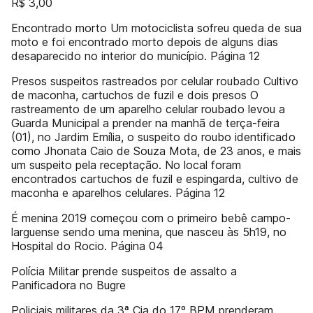
R$ 3,00
Encontrado morto Um motociclista sofreu queda de sua
moto e foi encontrado morto depois de alguns dias
desaparecido no interior do município. Página 12
Presos suspeitos rastreados por celular roubado Cultivo
de maconha, cartuchos de fuzil e dois presos O
rastreamento de um aparelho celular roubado levou a
Guarda Municipal a prender na manhã de terça-feira
(01), no Jardim Emília, o suspeito do roubo identificado
como Jhonata Caio de Souza Mota, de 23 anos, e mais
um suspeito pela receptação. No local foram
encontrados cartuchos de fuzil e espingarda, cultivo de
maconha e aparelhos celulares. Página 12
É menina 2019 começou com o primeiro bebê campo-
larguense sendo uma menina, que nasceu às 5h19, no
Hospital do Rocio. Página 04
Polícia Militar prende suspeitos de assalto a
Panificadora no Bugre
Policiais militares da 3ª Cia do 17º BPM prenderam