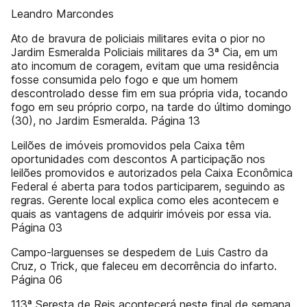
Leandro Marcondes
Ato de bravura de policiais militares evita o pior no
Jardim Esmeralda Policiais militares da 3ª Cia, em um
ato incomum de coragem, evitam que uma residência
fosse consumida pelo fogo e que um homem
descontrolado desse fim em sua própria vida, tocando
fogo em seu próprio corpo, na tarde do último domingo
(30), no Jardim Esmeralda. Página 13
Leilões de imóveis promovidos pela Caixa têm
oportunidades com descontos A participação nos
leilões promovidos e autorizados pela Caixa Econômica
Federal é aberta para todos participarem, seguindo as
regras. Gerente local explica como eles acontecem e
quais as vantagens de adquirir imóveis por essa via.
Página 03
Campo-larguenses se despedem de Luis Castro da
Cruz, o Trick, que faleceu em decorrência do infarto.
Página 06
113ª Seresta de Reis acontecerá neste final de semana