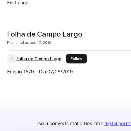
First page
Folha de Campo Largo
Published on
Jun 17, 2019
Folha de Campo Largo
this publisher
Follow
Edição 1579 - Dia 07/06/2019
Issuu converts static files into:
digital portf