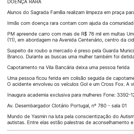
DOENÇA RARA
Alunos do Sagrada Família realizam limpeza em praça par
Irmãs com doença rara contam com ajuda da comunidade
PM apreende carro com mais de R$ 78 mil em multas Um veí
(11), em abordagem na Avenida Centenário, centro da cid
Suspeito de roubo a mercado é preso pela Guarda Munici
Branco. Durante as buscas uma mulher também foi detid
Capotamento na Vila Bancária deixa uma pessoa ferida
Uma pessoa ficou ferida em colisão seguida de capotamen
O acidente envolveu os veículos Gol e um Cross Fox. A v
Inaugura academia exclusiva para mulheres Fone: 3392
Av. Desembargador Clotário Portugal, nº 780 - sala 01
Mundo de Yasmin na luta pela conscientização do Autism
autistas. Entre elas estão palestras de aconselhamento