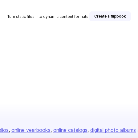
Create a flipbook
Turn static files into dynamic content formats.
olios
online yearbooks
online catalogs
digital photo albums