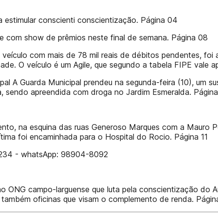
a estimular conscienti conscientização. Página 04
 com show de prêmios neste final de semana. Página 08
culo com mais de 78 mil reais de débitos pendentes, foi apr
ade. O veículo é um Agile, que segundo a tabela FIPE vale 
pal A Guarda Municipal prendeu na segunda-feira (10), um 
a, sendo apreendida com droga no Jardim Esmeralda. Página
to, na esquina das ruas Generoso Marques com a Mauro Portu
ítima foi encaminhada para o Hospital do Rocio. Página 11
-1234 - whatsApp: 98904-8092
o ONG campo-larguense que luta pela conscientização do Aut
 e também oficinas que visam o complemento de renda. Págin