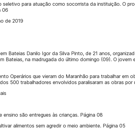
seletivo para atuação como socorrista da instituição. O pr
a 06
ho de 2019
em Bateias Danilo Igor da Silva Pinto, de 21 anos, organiza
m Bateias, na madrugada do último domingo (09). O jovem 
mento Operários que vieram do Maranhão para trabalhar em
dos 500 trabalhadores envolvidos paralisaram as obras por 
ais
de ensino são entregues às crianças. Página 08
ivar alimentos sem agredir o meio ambiente. Página 05