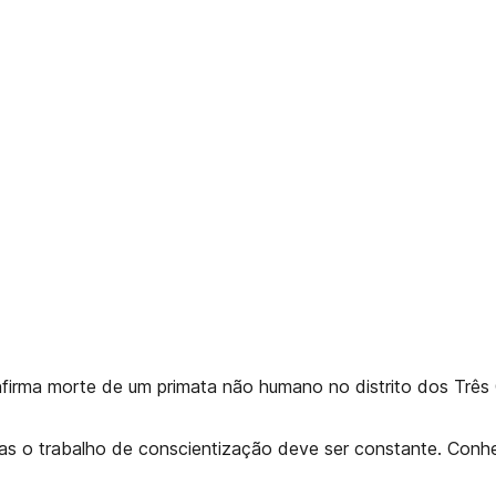
nfirma morte de um primata não humano no distrito dos Três 
s o trabalho de conscientização deve ser constante. Conheç