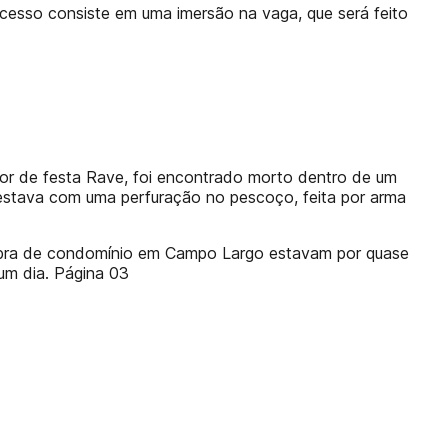
ocesso consiste em uma imersão na vaga, que será feito
dor de festa Rave, foi encontrado morto dentro de um
estava com uma perfuração no pescoço, feita por arma
 obra de condomínio em Campo Largo estavam por quase
um dia. Página 03