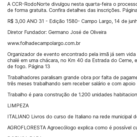
A CCR-RodoNorte divulgou nesta quarta-feira o processo 
de forma gratuita. Confira detalhes das inscrições. Págin
R$ 3,00 ANO 31 - Edição 1580- Campo Largo, 14 de jun
Diretor Fundador: Germano José de Oliveira
www.folhadecampolargo.com.br
Organizador de evento encontrado pela irmã já sem vida 
chalé em uma chácara, no Km 40 da Estrada do Cerne, e
de fogo. Página 13
Trabalhadores paralisam grande obra por falta de paga
três meses trabalhando sem receber salário e com apoio 
Trabalho é para construção de 1.200 unidades habitacion
LIMPEZA
ITALIANO Livros do curso de Italiano na rede municipal 
AGROFLORESTA Agroecólogo explica como é possível cult