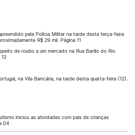
eendido pela Polícia Militar na tarde desta terça-feira
aproximadamente R$ 29 mil. Página 11
suspeito de roubo a um mercado na Rua Barão do Rio
 12
gal, na Vila Bancária, na tarde desta quarta-feira (12).
ismo iniciou as atividades com pais de crianças
a 04