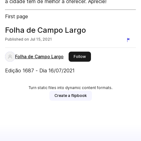
a cidade tem de melhor a oferecer. Aprecie!
First page
Folha de Campo Largo
Published on
Jul 15, 2021
Folha de Campo Largo
this publisher
Follow
Edição 1687 - Dia 16/07/2021
Turn static files into dynamic content formats.
Create a flipbook