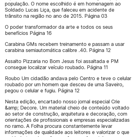
população. O nome escolhido é em homenagem ao
Soldado Lucas Liça, que faleceu em acidente de
trânsito na região no ano de 2015. Página 03
O poder transformador da arte e todos os seus
benefícios Página 16
Carabina GMs recebem treinamento e passam a usar
carabina semiautomática calibre .40. Página 12
Assalto Pizzaria no Bom Jesus foi assaltada e PM
consegue localizar veículo roubado. Página 11
Roubo Um cidadão andava pelo Centro e teve o celular
roubado por um homem que desceu de uma Saveiro,
pegou o celular e fugiu. Página 12
Nesta edição, encartado nosso jornal especial Crie
&amp; Decore. Um material cheio de conteúdo voltado
ao setor de construção, arquitetura e decoração, com
orientações de profissionais e empresas especializadas
no ramo. A Folha procura constantemente levar
informações de qualidade aos leitores e valorizar o que