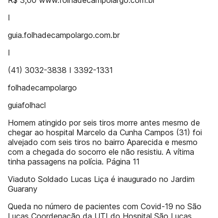
R$ 3,00 www.folhadecampolargo.com.br
I
guia.folhadecampolargo.com.br
I
(41) 3032-3838 I 3392-1331
folhadecampolargo
guiafolhacl
Homem atingido por seis tiros morre antes mesmo de
chegar ao hospital Marcelo da Cunha Campos (31) foi
alvejado com seis tiros no bairro Aparecida e mesmo
com a chegada do socorro ele não resistiu. A vítima
tinha passagens na polícia. Página 11
Viaduto Soldado Lucas Liça é inaugurado no Jardim
Guarany
Queda no número de pacientes com Covid-19 no São
Lucas Coordenação da UTI do Hospital São Lucas