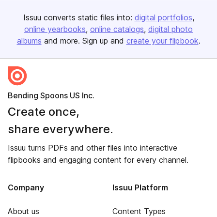
Issuu converts static files into:
digital portfolios
online yearbooks
online catalogs
digital photo
albums
and more. Sign up and
create your flipbook
.
Bending Spoons US Inc.
Create once,
share everywhere.
Issuu turns PDFs and other files into interactive
flipbooks and engaging content for every channel.
Company
Issuu Platform
About us
Content Types