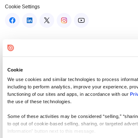
Cookie Settings
Cookie
We use cookies and similar technologies to process informat
including to perform analytics, improve your experience, prov
functioning of our sites and apps, in accordance with our
Pri
the use of these technologies.
Some of these activities may be considered “selling,” “sharin
to opt out of cookie-based selling, sharing, or targeted adver
Information” button next to this message.