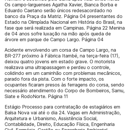
Os campo-larguenses Agatha Xavier, Bianca Borba e
Eduardo Caetano serão únicos redesacordado no
banco da Praça da Matriz. Página 04 presentantes do
Estado na Olimpíada Nacional em História do Brasil, na
fase que será realizada em Campinas. Página 22 Menina
de 04 anos sofre luxação na mão após queda de
árvore em parque de Campo Largo. Página 04
Acidente envolvendo um corsa de Campo Largo, na
BR-277 próximo à Fábrica Itambé, na terça-feira (17),
deixou quatro jovens em estado grave. O motorista
realizava uma ultrapassagem e perdeu o controle,
colidindo em um caminhão com problemas mecânicos,
parado fora da pista. Com o forte impacto, os
ocupantes ficaram presos às ferragens do corsa, sendo
necessário atendimento do Corpo de Bombeiros, Samu,
Siate e RodoNorte. Página 11
Estágio Processo para contratação de estagiários em
Balsa Nova vai até o dia 24. Vagas em Administração,
Arquitetura e Urbanismo, Assistência Social,
Contabilidade, Direito, Educação Física, Engenharia