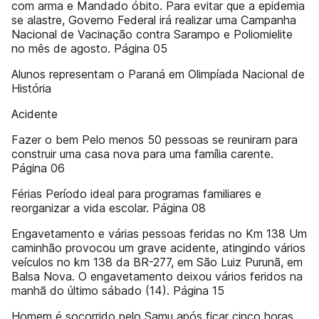
com arma e Mandado óbito. Para evitar que a epidemia
se alastre, Governo Federal irá realizar uma Campanha
Nacional de Vacinação contra Sarampo e Poliomielite
no mês de agosto. Página 05
Alunos representam o Paraná em Olimpíada Nacional de
História
Acidente
Fazer o bem Pelo menos 50 pessoas se reuniram para
construir uma casa nova para uma família carente.
Página 06
Férias Período ideal para programas familiares e
reorganizar a vida escolar. Página 08
Engavetamento e várias pessoas feridas no Km 138 Um
caminhão provocou um grave acidente, atingindo vários
veículos no km 138 da BR-277, em São Luiz Purunã, em
Balsa Nova. O engavetamento deixou vários feridos na
manhã do último sábado (14). Página 15
Homem é socorrido pelo Samu após ficar cinco horas