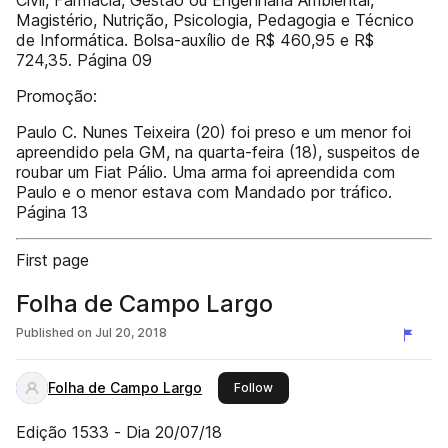
Civil, Farmácia, Gestão ou Engenharia Ambiental,
Magistério, Nutrição, Psicologia, Pedagogia e Técnico
de Informática. Bolsa-auxílio de R$ 460,95 e R$
724,35. Página 09
Promoção:
Paulo C. Nunes Teixeira (20) foi preso e um menor foi
apreendido pela GM, na quarta-feira (18), suspeitos de
roubar um Fiat Pálio. Uma arma foi apreendida com
Paulo e o menor estava com Mandado por tráfico.
Página 13
First page
Folha de Campo Largo
Published on
Jul 20, 2018
Folha de Campo Largo
this publisher
Follow
Edição 1533 - Dia 20/07/18