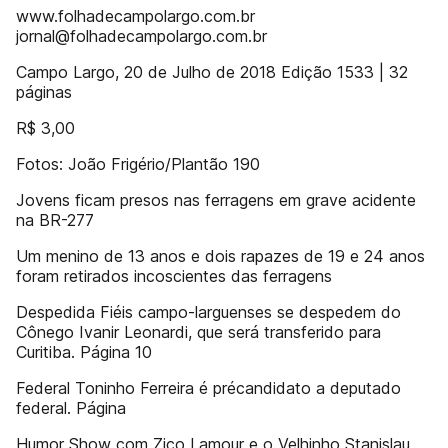
www.folhadecampolargo.com.br
jornal@folhadecampolargo.com.br
Campo Largo, 20 de Julho de 2018 Edição 1533 | 32
páginas
R$ 3,00
Fotos: João Frigério/Plantão 190
Jovens ficam presos nas ferragens em grave acidente
na BR-277
Um menino de 13 anos e dois rapazes de 19 e 24 anos
foram retirados incoscientes das ferragens
Despedida Fiéis campo-larguenses se despedem do
Cônego Ivanir Leonardi, que será transferido para
Curitiba. Página 10
Federal Toninho Ferreira é précandidato a deputado
federal. Página
Humor Show com Zico Lamour e o Velhinho Stanislau