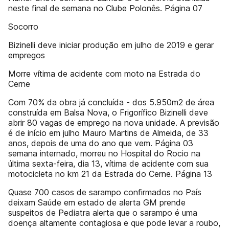
neste final de semana no Clube Polonês. Página 07
Socorro
Bizinelli deve iniciar produção em julho de 2019 e gerar
empregos
Morre vítima de acidente com moto na Estrada do
Cerne
Com 70% da obra já concluída - dos 5.950m2 de área
construída em Balsa Nova, o Frigorífico Bizinelli deve
abrir 80 vagas de emprego na nova unidade. A previsão
é de início em julho Mauro Martins de Almeida, de 33
anos, depois de uma do ano que vem. Página 03
semana internado, morreu no Hospital do Rocio na
última sexta-feira, dia 13, vítima de acidente com sua
motocicleta no km 21 da Estrada do Cerne. Página 13
Quase 700 casos de sarampo confirmados no País
deixam Saúde em estado de alerta GM prende
suspeitos de Pediatra alerta que o sarampo é uma
doença altamente contagiosa e que pode levar a roubo,