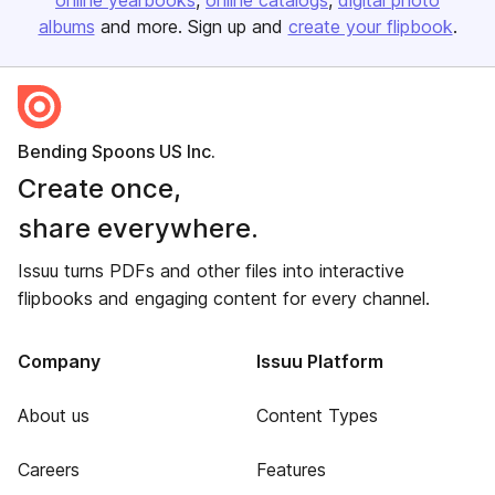
online yearbooks
online catalogs
digital photo
albums
and more. Sign up and
create your flipbook
.
Bending Spoons US Inc.
Create once,
share everywhere.
Issuu turns PDFs and other files into interactive
flipbooks and engaging content for every channel.
Company
Issuu Platform
About us
Content Types
Careers
Features