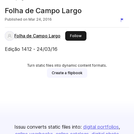
Folha de Campo Largo
Published on
Mar 24, 2016
Folha de Campo Largo
this publisher
Follow
Edição 1412 - 24/03/16
Turn static files into dynamic content formats.
Create a flipbook
Issuu converts static files into:
digital portfolios