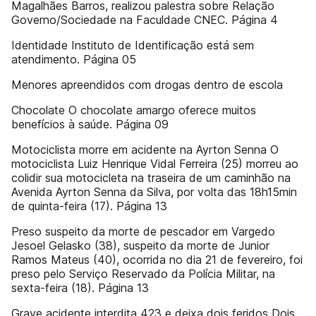
Magalhães Barros, realizou palestra sobre Relação
Governo/Sociedade na Faculdade CNEC. Página 4
Identidade Instituto de Identificação está sem
atendimento. Página 05
Menores apreendidos com drogas dentro de escola
Chocolate O chocolate amargo oferece muitos
benefícios à saúde. Página 09
Motociclista morre em acidente na Ayrton Senna O
motociclista Luiz Henrique Vidal Ferreira (25) morreu ao
colidir sua motocicleta na traseira de um caminhão na
Avenida Ayrton Senna da Silva, por volta das 18h15min
de quinta-feira (17). Página 13
Preso suspeito da morte de pescador em Vargedo
Jesoel Gelasko (38), suspeito da morte de Junior
Ramos Mateus (40), ocorrida no dia 21 de fevereiro, foi
preso pelo Serviço Reservado da Polícia Militar, na
sexta-feira (18). Página 13
Grave acidente interdita 423 e deixa dois feridos Dois