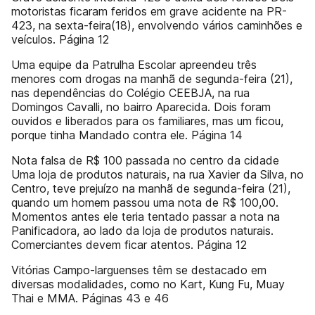
motoristas ficaram feridos em grave acidente na PR-
423, na sexta-feira(18), envolvendo vários caminhões e
veículos. Página 12
Uma equipe da Patrulha Escolar apreendeu três
menores com drogas na manhã de segunda-feira (21),
nas dependências do Colégio CEEBJA, na rua
Domingos Cavalli, no bairro Aparecida. Dois foram
ouvidos e liberados para os familiares, mas um ficou,
porque tinha Mandado contra ele. Página 14
Nota falsa de R$ 100 passada no centro da cidade
Uma loja de produtos naturais, na rua Xavier da Silva, no
Centro, teve prejuízo na manhã de segunda-feira (21),
quando um homem passou uma nota de R$ 100,00.
Momentos antes ele teria tentado passar a nota na
Panificadora, ao lado da loja de produtos naturais.
Comerciantes devem ficar atentos. Página 12
Vitórias Campo-larguenses têm se destacado em
diversas modalidades, como no Kart, Kung Fu, Muay
Thai e MMA. Páginas 43 e 46