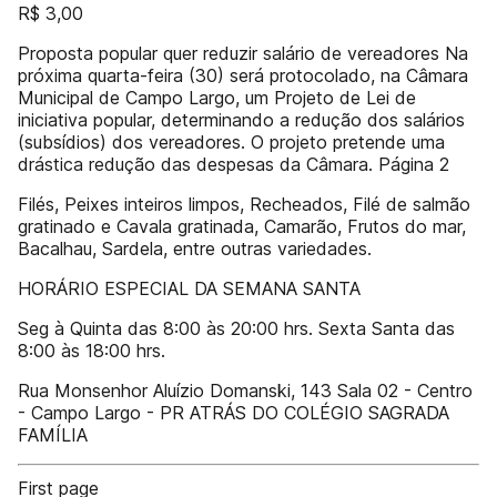
R$ 3,00
Proposta popular quer reduzir salário de vereadores Na
próxima quarta-feira (30) será protocolado, na Câmara
Municipal de Campo Largo, um Projeto de Lei de
iniciativa popular, determinando a redução dos salários
(subsídios) dos vereadores. O projeto pretende uma
drástica redução das despesas da Câmara. Página 2
Filés, Peixes inteiros limpos, Recheados, Filé de salmão
gratinado e Cavala gratinada, Camarão, Frutos do mar,
Bacalhau, Sardela, entre outras variedades.
HORÁRIO ESPECIAL DA SEMANA SANTA
Seg à Quinta das 8:00 às 20:00 hrs. Sexta Santa das
8:00 às 18:00 hrs.
Rua Monsenhor Aluízio Domanski, 143 Sala 02 - Centro
- Campo Largo - PR ATRÁS DO COLÉGIO SAGRADA
FAMÍLIA
First page