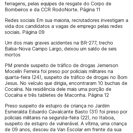
ferragens, pelas equipes de resgate do Corpo de
Bombeiros e da CCR RodoNorte. Página 11
Redes sociais Em sua maioria, recrutadores investigam a
vida dos candidatos a vagas de emprego pelas redes
sociais. Página 09
Um dos mais graves acidentes na BR-277, trecho
Balsa-Nova Campo Largo, deixou um saldo de seis
mortos
PM prende suspeito de tráfico de drogas Jemerson
Mocelin Ferreira foi preso por policiais militares na
quarta-feira (24), suspeito de tráfico de drogas no Bom
Jesus. No veículo que dirigia, encontraram 10 buchas de
Cocaína. Na residência dele mais uma porção de
Cocaína e três tabletes de Maconha. Página 12
Preso suspeito de estupro de criança no Jardim
Esmeralda Eduardo Cavalcante Basto (31) foi preso por
policiais militares na segunda-feira (22), no Itaboa,
suspeito de estupro de vulnerável. A vítima, uma criança
de 09 anos, desceu da Van Escolar em frente da sua