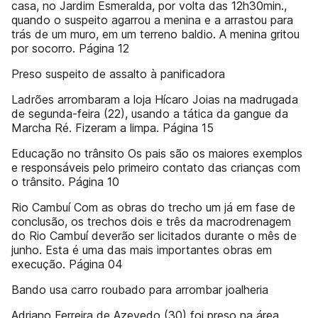
casa, no Jardim Esmeralda, por volta das 12h30min.,
quando o suspeito agarrou a menina e a arrastou para
trás de um muro, em um terreno baldio. A menina gritou
por socorro. Página 12
Preso suspeito de assalto à panificadora
Ladrões arrombaram a loja Hícaro Joias na madrugada
de segunda-feira (22), usando a tática da gangue da
Marcha Ré. Fizeram a limpa. Página 15
Educação no trânsito Os pais são os maiores exemplos
e responsáveis pelo primeiro contato das crianças com
o trânsito. Página 10
Rio Cambuí Com as obras do trecho um já em fase de
conclusão, os trechos dois e três da macrodrenagem
do Rio Cambuí deverão ser licitados durante o mês de
junho. Esta é uma das mais importantes obras em
execução. Página 04
Bando usa carro roubado para arrombar joalheria
Adriano Ferreira de Azevedo (30) foi preso na área