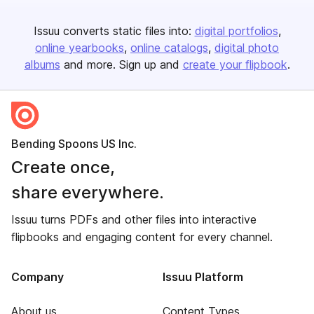
Issuu converts static files into:
digital portfolios
online yearbooks
online catalogs
digital photo
albums
and more. Sign up and
create your flipbook
.
Bending Spoons US Inc.
Create once,
share everywhere.
Issuu turns PDFs and other files into interactive
flipbooks and engaging content for every channel.
Company
Issuu Platform
About us
Content Types