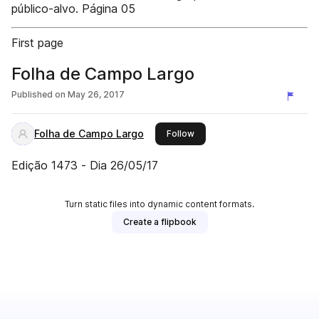
público-alvo. Página 05
First page
Folha de Campo Largo
Published on
May 26, 2017
Folha de Campo Largo
this publisher
Follow
Edição 1473 - Dia 26/05/17
Turn static files into dynamic content formats.
Create a flipbook