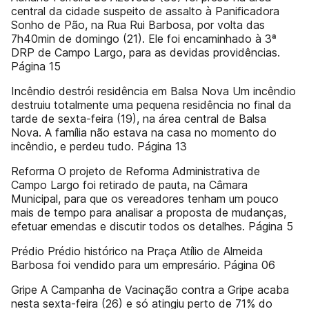
central da cidade suspeito de assalto à Panificadora
Sonho de Pão, na Rua Rui Barbosa, por volta das
7h40min de domingo (21). Ele foi encaminhado à 3ª
DRP de Campo Largo, para as devidas providências.
Página 15
Incêndio destrói residência em Balsa Nova Um incêndio
destruiu totalmente uma pequena residência no final da
tarde de sexta-feira (19), na área central de Balsa
Nova. A família não estava na casa no momento do
incêndio, e perdeu tudo. Página 13
Reforma O projeto de Reforma Administrativa de
Campo Largo foi retirado de pauta, na Câmara
Municipal, para que os vereadores tenham um pouco
mais de tempo para analisar a proposta de mudanças,
efetuar emendas e discutir todos os detalhes. Página 5
Prédio Prédio histórico na Praça Atílio de Almeida
Barbosa foi vendido para um empresário. Página 06
Gripe A Campanha de Vacinação contra a Gripe acaba
nesta sexta-feira (26) e só atingiu perto de 71% do