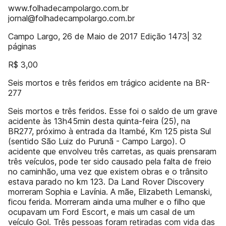
www.folhadecampolargo.com.br
jornal@folhadecampolargo.com.br
Campo Largo, 26 de Maio de 2017 Edição 1473| 32
páginas
R$ 3,00
Seis mortos e três feridos em trágico acidente na BR-
277
Seis mortos e três feridos. Esse foi o saldo de um grave
acidente às 13h45min desta quinta-feira (25), na
BR277, próximo à entrada da Itambé, Km 125 pista Sul
(sentido São Luiz do Purunã - Campo Largo). O
acidente que envolveu três carretas, as quais prensaram
três veículos, pode ter sido causado pela falta de freio
no caminhão, uma vez que existem obras e o trânsito
estava parado no km 123. Da Land Rover Discovery
morreram Sophia e Lavínia. A mãe, Elizabeth Lemanski,
ficou ferida. Morreram ainda uma mulher e o filho que
ocupavam um Ford Escort, e mais um casal de um
veículo Gol. Três pessoas foram retiradas com vida das