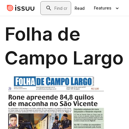
Skip to main content
Search
Features
Read
Folha de
Campo Largo