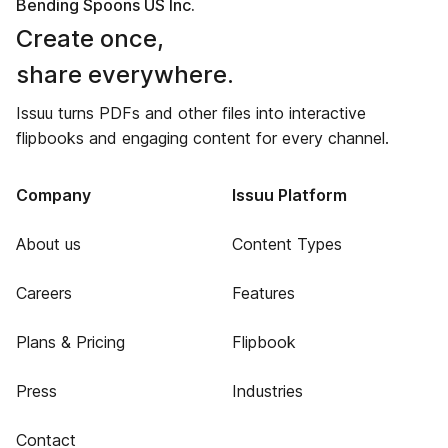
Bending Spoons US Inc.
Create once,
share everywhere.
Issuu turns PDFs and other files into interactive
flipbooks and engaging content for every channel.
Company
Issuu Platform
About us
Content Types
Careers
Features
Plans & Pricing
Flipbook
Press
Industries
Contact