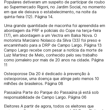
Populares detiveram um suspeito de participar de roubo
ao Supermercado Rigoni, no Jardim Social, no momento
em que ele deixava o estabelecimento, na noite da
quinta-feira (12). Página 14.
Uma grande quantidade de maconha foi apreendida em
abordagem da PRF e policiais do Cope na terça-feira
(17), em abordagem a um Vectra em Balsa Nova. O
motorista Marciano Nolasco da Silva (33) foi preso e
encaminhado para a DRP de Campo Largo. Página 13
Campo Largo recebe com pesar a notícia da morte de
Luiz Martirez de Melo, conhecido pelo seu trabalho
como jornaleiro por mais de 20 anos na cidade. Página
11
Osteoporose Dia 20 é dedicado à prevenção à
osteoporose, uma doença que atinge pelo menos 10
milhões de brasileiros. Página 08
Passaúna Parte do Parque do Passaúna já está sob
responsabilidade de Campo Largo. Página 06
Eleitores A partir de agora, todos os eleitores que