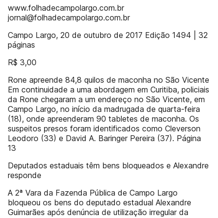
www.folhadecampolargo.com.br
jornal@folhadecampolargo.com.br
Campo Largo, 20 de outubro de 2017 Edição 1494 | 32
páginas
R$ 3,00
Rone apreende 84,8 quilos de maconha no São Vicente
Em continuidade a uma abordagem em Curitiba, policiais
da Rone chegaram a um endereço no São Vicente, em
Campo Largo, no início da madrugada de quarta-feira
(18), onde apreenderam 90 tabletes de maconha. Os
suspeitos presos foram identificados como Cleverson
Leodoro (33) e David A. Baringer Pereira (37). Página
13
Deputados estaduais têm bens bloqueados e Alexandre
responde
A 2ª Vara da Fazenda Pública de Campo Largo
bloqueou os bens do deputado estadual Alexandre
Guimarães após denúncia de utilização irregular da