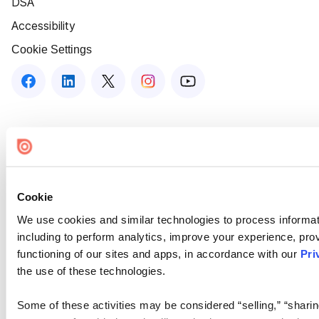
DSA
Accessibility
Cookie Settings
Cookie
We use cookies and similar technologies to process informat
including to perform analytics, improve your experience, prov
functioning of our sites and apps, in accordance with our
Pri
the use of these technologies.
Some of these activities may be considered “selling,” “sharin