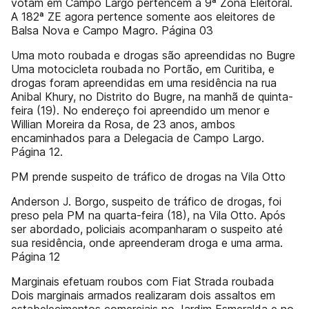
votam em Campo Largo pertencem à 9ª Zona Eleitoral.
A 182ª ZE agora pertence somente aos eleitores de
Balsa Nova e Campo Magro. Página 03
Uma moto roubada e drogas são apreendidas no Bugre
Uma motocicleta roubada no Portão, em Curitiba, e
drogas foram apreendidas em uma residência na rua
Anibal Khury, no Distrito do Bugre, na manhã de quinta-
feira (19). No endereço foi apreendido um menor e
Willian Moreira da Rosa, de 23 anos, ambos
encaminhados para a Delegacia de Campo Largo.
Página 12.
PM prende suspeito de tráfico de drogas na Vila Otto
Anderson J. Borgo, suspeito de tráfico de drogas, foi
preso pela PM na quarta-feira (18), na Vila Otto. Após
ser abordado, policiais acompanharam o suspeito até
sua residência, onde apreenderam droga e uma arma.
Página 12
Marginais efetuam roubos com Fiat Strada roubada
Dois marginais armados realizaram dois assaltos em