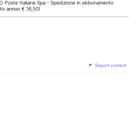
te Italiane Spa - Spedizione in abbonamento
nto annuo € 16,50)
Report content