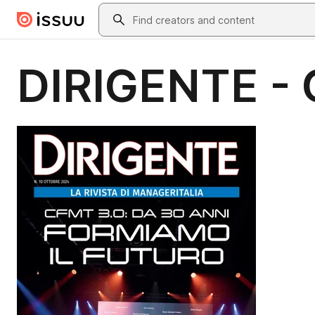
Skip to main content
Search
DIRIGENTE - 