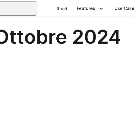
Features
Use Case
Read
Ottobre 2024