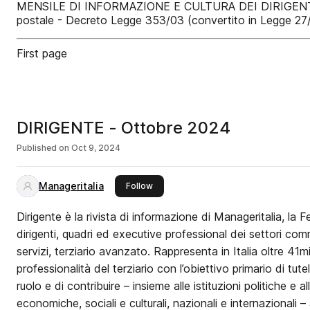
MENSILE DI INFORMAZIONE E CULTURA DEI DIRIGENTI,
postale - Decreto Legge 353/03 (convertito in Legge 27
First page
DIRIGENTE - Ottobre 2024
Published on
Oct 9, 2024
Manageritalia
this publisher
Follow
Dirigente è la rivista di informazione di Manageritalia, la 
dirigenti, quadri ed executive professional dei settori comm
servizi, terziario avanzato. Rappresenta in Italia oltre 41m
professionalità del terziario con l’obiettivo primario di tutel
ruolo e di contribuire – insieme alle istituzioni politiche e a
economiche, sociali e culturali, nazionali e internazionali 