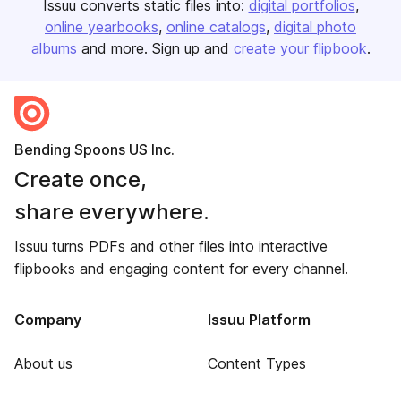
Issuu converts static files into:
digital portfolios
online yearbooks
online catalogs
digital photo
albums
and more. Sign up and
create your flipbook
.
Bending Spoons US Inc.
Create once,
share everywhere.
Issuu turns PDFs and other files into interactive
flipbooks and engaging content for every channel.
Company
Issuu Platform
About us
Content Types