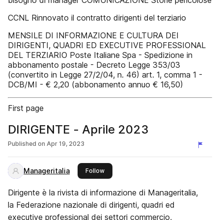
bisogno di manager COMUNICAZIONE Storie pericolose
CCNL Rinnovato il contratto dirigenti del terziario
MENSILE DI INFORMAZIONE E CULTURA DEI
DIRIGENTI, QUADRI ED EXECUTIVE PROFESSIONAL
DEL TERZIARIO Poste Italiane Spa - Spedizione in
abbonamento postale - Decreto Legge 353/03
(convertito in Legge 27/2/04, n. 46) art. 1, comma 1 -
DCB/MI - € 2,20 (abbonamento annuo € 16,50)
First page
DIRIGENTE - Aprile 2023
Published on
Apr 19, 2023
Manageritalia
this publisher
Follow
Dirigente è la rivista di informazione di Manageritalia,
la Federazione nazionale di dirigenti, quadri ed
executive professional dei settori commercio,