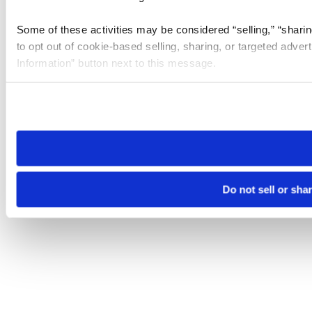
Some of these activities may be considered “selling,” “sharin
to opt out of cookie-based selling, sharing, or targeted adver
Information” button next to this message.
Please note that your opt-out preference is stored at the br
site you visit. If you access our sites from a different device
need to be set again.
Do not sell or sha