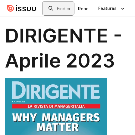
Skip to main content
Search
Features
Read
DIRIGENTE -
Aprile 2023