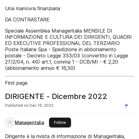
Una manovra finanziaria
DA CONTRASTARE
Speciale Assemblea Manageritalia MENSILE DI
INFORMAZIONE E CULTURA DEI DIRIGENTI, QUADRI
ED EXECUTIVE PROFESSIONAL DEL TERZIARIO
Poste Italiane Spa - Spedizione in abbonamento
postale - Decreto Legge 353/03 (convertito in Legge
27/2/04, n. 46) art.1, comma 1 - DCB/MI - € 2,20
(abbonamento annuo € 16,50)
First page
DIRIGENTE - Dicembre 2022
Published on
Dec 16, 2022
Manageritalia
this publisher
Follow
Dirigente è la rivista di informazione di Manageritalia,