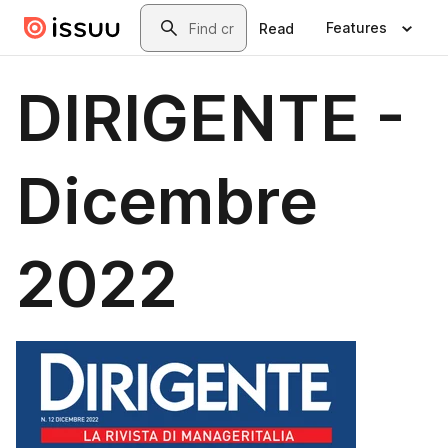
Skip to main content
Search
Features
Read
DIRIGENTE -
Dicembre
2022