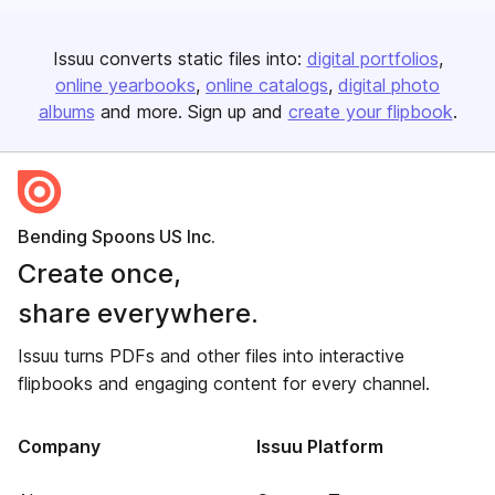
Issuu converts static files into:
digital portfolios
online yearbooks
online catalogs
digital photo
albums
and more. Sign up and
create your flipbook
.
Bending Spoons US Inc.
Create once,
share everywhere.
Issuu turns PDFs and other files into interactive
flipbooks and engaging content for every channel.
Company
Issuu Platform