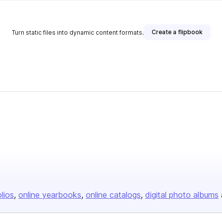
Create a flipbook
Turn static files into dynamic content formats.
olios
online yearbooks
online catalogs
digital photo albums