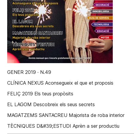
GENER 2019 · N.49
CLÍNICA NEXUS Aconsegueix el que et proposis
FELIÇ 2019 Els teus propòsits
EL LAGOM Descobreix els seus secrets
MAGATZEMS SANTACREU Majorista de roba interior
TÈCNIQUES D&#39;ESTUDI Aprèn a ser productiu