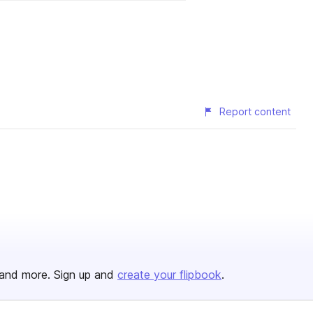
Report content
and more. Sign up and
create your flipbook
.