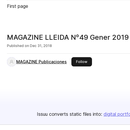
First page
MAGAZINE LLEIDA Nº49 Gener 2019
Published on
Dec 31, 2018
MAGAZINE Publicaciones
this publisher
Follow
Issuu converts static files into:
digital portf