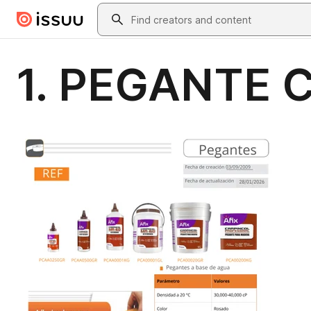
Skip to main content
Search
1. PEGANTE 