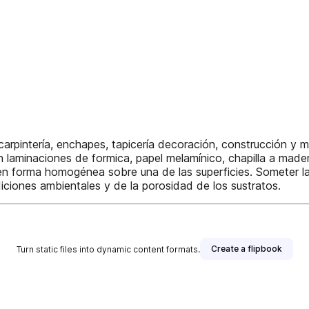
 carpintería, enchapes, tapicería decoración, construcción y
 en laminaciones de formica, papel melamínico, chapilla a mad
vo en forma homogénea sobre una de las superficies. Someter l
ciones ambientales y de la porosidad de los sustratos.
Create a flipbook
Turn static files into dynamic content formats.