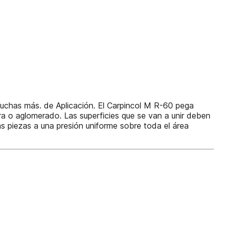
 muchas más. de Aplicación. El Carpincol M R-60 pega
era o aglomerado. Las superficies que se van a unir deben
as piezas a una presión uniforme sobre toda el área