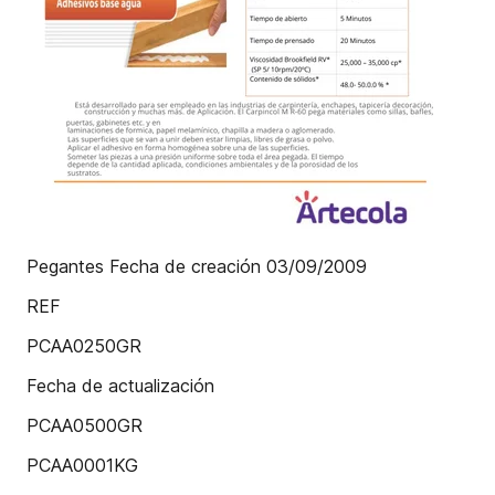
Pegantes Fecha de creación 03/09/2009
REF
PCAA0250GR
Fecha de actualización
PCAA0500GR
PCAA0001KG