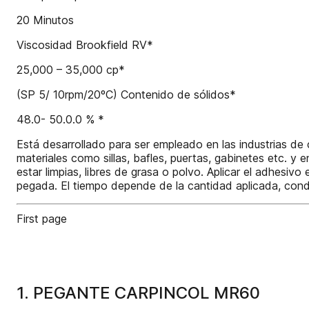
20 Minutos
Viscosidad Brookfield RV*
25,000 – 35,000 cp*
(SP 5/ 10rpm/20ºC) Contenido de sólidos*
48.0- 50.0.0 % *
Está desarrollado para ser empleado en las industrias de
materiales como sillas, bafles, puertas, gabinetes etc. y
estar limpias, libres de grasa o polvo. Aplicar el adhesi
pegada. El tiempo depende de la cantidad aplicada, condi
First page
1. PEGANTE CARPINCOL MR60