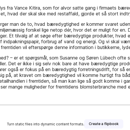
lys fra Vance Kitira, som for alvor satte gang i firmaets bære
 det, hvad der skal ske med restaffald, gjorde et så stort in
rger man de to, hvad bæredygtighed er kommer svaret uden 
jømæssig forskel lige netop dér, hvor det er muligt for en. De
ger. Et tilvalg af at søge efter bæredygtige produkter, hvad e
f indpakningspapir, forbrug af vand og energi. Og vi skal vænn
 fremtiden vil efterspørge denne information i butikkerne, 
d? – er et spørgsmål, som Susanne og Søren Lübech ofte still
ler. Det er ikke i sig selv nok bare at have bæredygtige pro
r også er fokus på en bæredygtig forretningsdrift, for så er
 sig på, at kravet om bæredygtighed vil komme hurtigt fra båd
ailhandlen i fremtiden, så man kan lige så godt komme i gang 
 ser mange muligheder for fremtidens blomsterbranche med en
Create a flipbook
Turn static files into dynamic content formats.