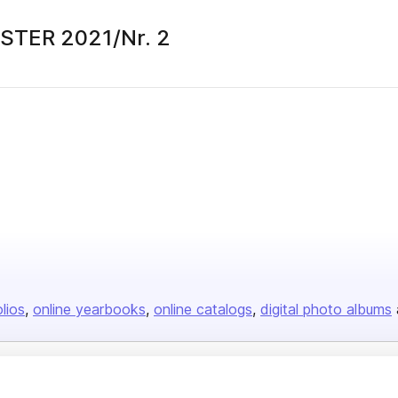
MSTER 2021/Nr. 2
olios
online yearbooks
online catalogs
digital photo albums
Company