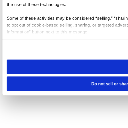
the use of these technologies.
Some of these activities may be considered “selling,” “sharin
to opt out of cookie-based selling, sharing, or targeted adver
Information” button next to this message.
Please note that your opt-out preference is stored at the br
site you visit. If you access our sites from a different device
need to be set again.
Do not sell or sha