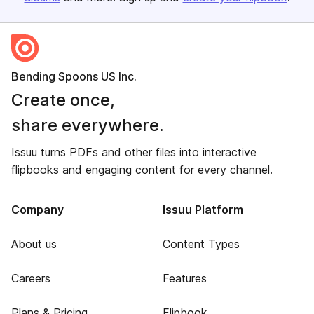
Bending Spoons US Inc.
Create once,
share everywhere.
Issuu turns PDFs and other files into interactive
flipbooks and engaging content for every channel.
Company
Issuu Platform
About us
Content Types
Careers
Features
Plans & Pricing
Flipbook