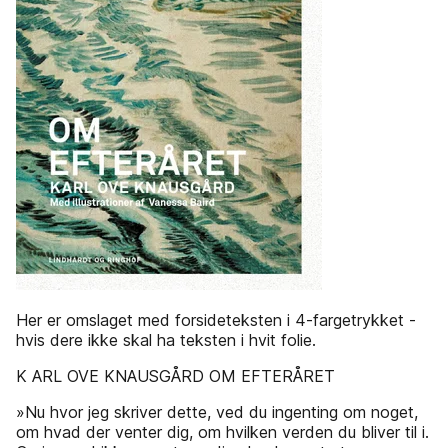
Her er omslaget med forsideteksten i 4-fargetrykket -
hvis dere ikke skal ha teksten i hvit folie.
K ARL OVE KNAUSGÅRD OM EFTERÅRET
»Nu hvor jeg skriver dette, ved du ingenting om noget,
om hvad der venter dig, om hvilken verden du bliver til i.