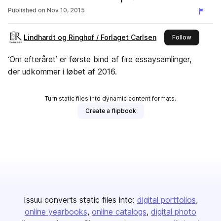
Published on
Nov 10, 2015
Lindhardt og Ringhof / Forlaget Carlsen
this publi
Follow
‘Om efteråret’ er første bind af fire essaysamlinger,
der udkommer i løbet af 2016.
Turn static files into dynamic content formats.
Create a flipbook
Issuu converts static files into:
digital portfolios
online yearbooks
online catalogs
digital photo