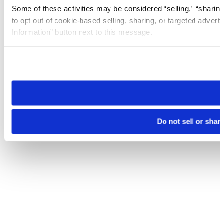
Some of these activities may be considered “selling,” “sharin
to opt out of cookie-based selling, sharing, or targeted adver
Information” button next to this message.
Please note that your opt-out preference is stored at the br
site you visit. If you access our sites from a different device
need to be set again.
Do not sell or sha