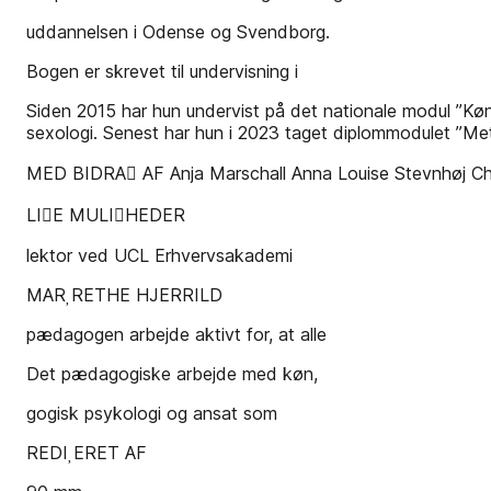
uddannelsen i Odense og Svendborg.
Bogen er skrevet til undervisning i
Siden 2015 har hun undervist på det nationale modul ”K
sexologi. Senest har hun i 2023 taget diplommodulet ”Me
MED BIDRA AF Anja Marschall Anna Louise Stevnhøj Ch
LIE MULIHEDER
lektor ved UCL Erhvervsakademi
MARRETHE HJERRILD
pædagogen arbejde aktivt for, at alle
Det pædagogiske arbejde med køn,
gogisk psykologi og ansat som
REDIERET AF