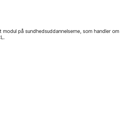
nelt modul på sundhedsuddannelserne, som handler om
L.