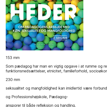
153 mm
Som pædagog har man en vigtig opgave i at rumme og resp
funktionsnedsættelser, etnicitet, familieforhold, socioøk
230 mm
seksualitet og mangfoldighed kan imidlertid være forbu
og Professionshøjskole, Pædagog-
ansporer til både reﬂeksion og handling.