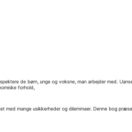
ektere de børn, unge og voksne, man arbejder med. Uanset k
onomiske forhold,
ndet med mange usikkerheder og dilemmaer. Denne bog præsen