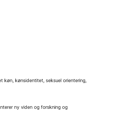
øn, kønsidentitet, seksuel orientering,
terer ny viden og forskning og