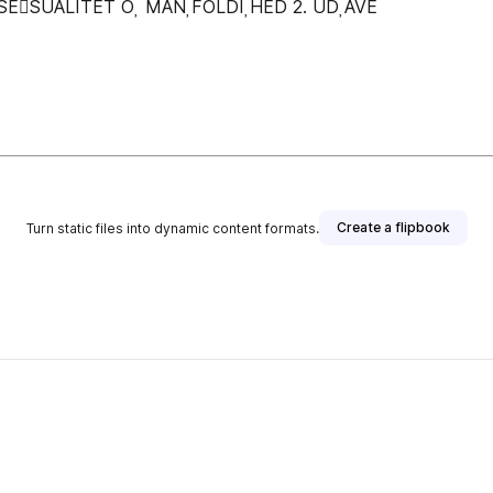
SESUALITET O MANFOLDIHED 2. UDAVE
Create a flipbook
Turn static files into dynamic content formats.