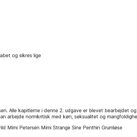
kabet og sikres lige
 Alle kapitlerne i denne 2. udgave er blevet bearbejdet og 
an arbejde normkritisk med køn, seksualitet og mangfoldighe
ild Mimi Petersen Mimi Strange Sine Penthin Grumløse