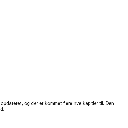
opdateret, og der er kommet ﬂere nye kapitler til. Den
d.