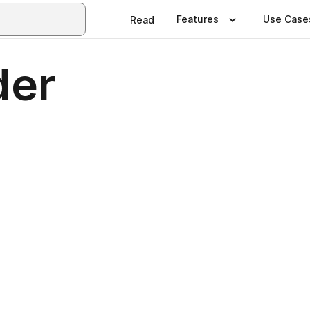
Features
Use Case
Read
der