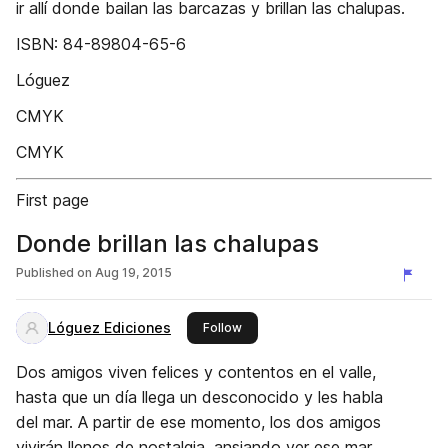
ir allí donde bailan las barcazas y brillan las chalupas.
ISBN: 84-89804-65-6
Lóguez
CMYK
CMYK
First page
Donde brillan las chalupas
Published on
Aug 19, 2015
Lóguez Ediciones
this publisher
Follow
Dos amigos viven felices y contentos en el valle,
hasta que un día llega un desconocido y les habla
del mar. A partir de ese momento, los dos amigos
vivirán llenos de nostalgia, ansiando ver ese mar,