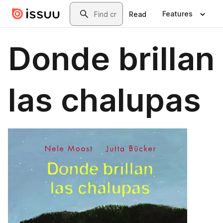
Skip to main content
Search
Features
Read
Donde brillan
las chalupas