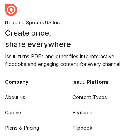
Bending Spoons US Inc.
Create once,
share everywhere.
Issuu turns PDFs and other files into interactive
flipbooks and engaging content for every channel.
Company
Issuu Platform
About us
Content Types
Careers
Features
Plans & Pricing
Flipbook