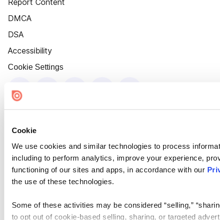
Report Content
DMCA
DSA
Accessibility
Cookie Settings
Cookie
We use cookies and similar technologies to process informat
including to perform analytics, improve your experience, prov
functioning of our sites and apps, in accordance with our
Pri
the use of these technologies.
Some of these activities may be considered “selling,” “sharin
to opt out of cookie-based selling, sharing, or targeted adver