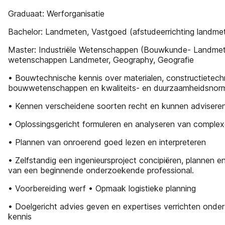
Graduaat: Werforganisatie
Bachelor: Landmeten, Vastgoed (afstudeerrichting landme
Master: Industriële Wetenschappen (Bouwkunde- Landmeter
wetenschappen Landmeter, Geography, Geografie
• Bouwtechnische kennis over materialen, constructietech
bouwwetenschappen en kwaliteits- en duurzaamheidsnor
• Kennen verscheidene soorten recht en kunnen advisere
• Oplossingsgericht formuleren en analyseren van comple
• Plannen van onroerend goed lezen en interpreteren
• Zelfstandig een ingenieursproject concipiëren, plannen e
van een beginnende onderzoekende professional.
• Voorbereiding werf • Opmaak logistieke planning
• Doelgericht advies geven en expertises verrichten ond
kennis