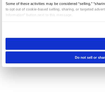
Some of these activities may be considered “selling,” “sharin
to opt out of cookie-based selling, sharing, or targeted adver
Information” button next to this message.
Please note that your opt-out preference is stored at the br
site you visit. If you access our sites from a different device
need to be set again.
Do not sell or sha