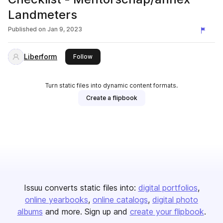
Landmeters
Published on
Jan 9, 2023
Liberform
this publisher
Follow
Turn static files into dynamic content formats.
Create a flipbook
Issuu converts static files into:
digital portfolios
online yearbooks
online catalogs
digital photo
albums
and more. Sign up and
create your flipbook
.