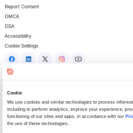
Report Content
DMCA
DSA
Accessibility
Cookie Settings
Cookie
We use cookies and similar technologies to process informat
including to perform analytics, improve your experience, prov
functioning of our sites and apps, in accordance with our
Pri
the use of these technologies.