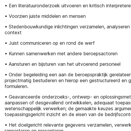
• Een literatuuronderzoek uitvoeren en kritisch interpreter
• Voorzien juiste middelen en mensen
• Stedenbouwkundige inlichtingen verzamelen, analyseren
context
• Juist communiceren op en rond de werf
• Kunnen samenwerken met andere beroepsactoren
• Aansturen en bijsturen van het uitvoerend personeel
• Onder begeleiding een aan de beroepspraktijk gerelate
projectmatig bestuderen en hierop een gestructureerd en
formuleren.
• Geavanceerde onderzoeks-, ontwerp- en oplossingsmet
aanpassen of desgevallend ontwikkelen, adequaat toepass
wetenschappelijk verwerken; de gemaakte keuzes argume
toepassingsgericht inzicht en de eisen van de bedrijfscont
• Het doelgericht relevante gegevens verzamelen, verwerke
rapporteren en presenteren.