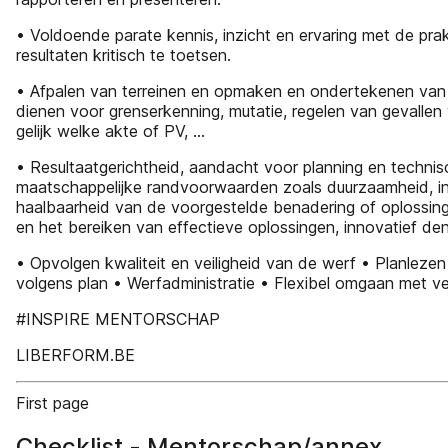
• Voldoende parate kennis, inzicht en ervaring met de pra
resultaten kritisch te toetsen.
• Afpalen van terreinen en opmaken en ondertekenen van
dienen voor grenserkenning, mutatie, regelen van gevalle
gelijk welke akte of PV, …
• Resultaatgerichtheid, aandacht voor planning en techni
maatschappelijke randvoorwaarden zoals duurzaamheid, ins
haalbaarheid van de voorgestelde benadering of oplossing,
en het bereiken van effectieve oplossingen, innovatief de
• Opvolgen kwaliteit en veiligheid van de werf • Planleze
volgens plan • Werfadministratie • Flexibel omgaan met v
#INSPIRE MENTORSCHAP
LIBERFORM.BE
First page
Checklist - Mentorschap/annex