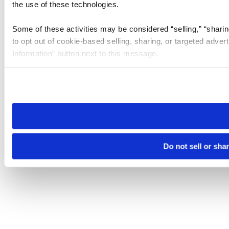
the use of these technologies.
Some of these activities may be considered “selling,” “sharin
to opt out of cookie-based selling, sharing, or targeted adver
Information” button next to this message.
Please note that your opt-out preference is stored at the br
site you visit. If you access our sites from a different device
need to be set again.
Do not sell or sha