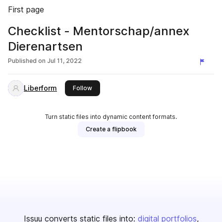
First page
Checklist - Mentorschap/annex
Dierenartsen
Published on
Jul 11, 2022
Liberform
this publisher
Follow
Turn static files into dynamic content formats.
Create a flipbook
Issuu converts static files into:
digital portfolios