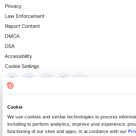
Privacy
Law Enforcement
Report Content
DMCA
DSA
Accessibility
Cookie Settings
Cookie
We use cookies and similar technologies to process informat
including to perform analytics, improve your experience, prov
functioning of our sites and apps, in accordance with our
Pri