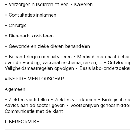
• Verzorgen huisdieren of vee • Kalveren
• Consultaties inplannen
• Chirurgie
• Dierenarts assisteren
• Gewonde en zieke dieren behandelen
• Behandelingen mee uitvoeren • Medisch materiaal behan
over de voeding, vaccinatieschema, reizen, … • Ontvlooii
Veiligheidsmaatregelen opvolgen • Basis labo-onderzoeke
#INSPIRE MENTORSCHAP
Algemeen:
• Ziekten vaststellen • Ziekten voorkomen • Biologische a
Advies aan de sector geven • Voorschrijven geneesmidde
Communicatie met de klant
LIBERFORM.BE