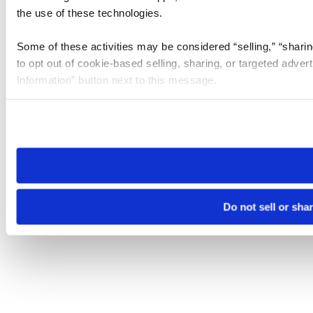
the use of these technologies.
Some of these activities may be considered “selling,” “sharin
to opt out of cookie-based selling, sharing, or targeted adver
Information” button next to this message.
Please note that your opt-out preference is stored at the br
site you visit. If you access our sites from a different device
need to be set again.
Do not sell or sha