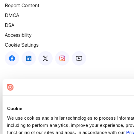
Report Content
DMCA
DSA
Accessibility
Cookie Settings
Cookie
We use cookies and similar technologies to process informat
including to perform analytics, improve your experience, prov
functioning of our sites and apps, in accordance with our
Pri