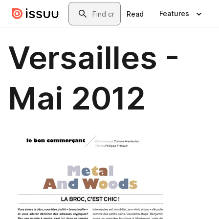
Skip to main content
Search
Features
Read
Versailles -
Mai 2012