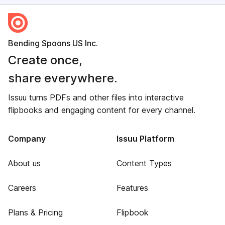
Bending Spoons US Inc.
Create once,
share everywhere.
Issuu turns PDFs and other files into interactive
flipbooks and engaging content for every channel.
Company
Issuu Platform
About us
Content Types
Careers
Features
Plans & Pricing
Flipbook