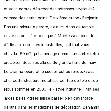
internautes est immédiat, son « bric à brac » s’écoule
et vous adorez dénicher des adresses atypiques?
comme des petits pains. Deuxième étape : Benjamin
Pas une minute à perdre, c’est ici, dans ce temple
ouvre sa première boutique à Montesson, près de
dédié aux curiosités industrielles, qu’il faut vous
chez lui. 60 m2 qu’il aménage comme un atelier rétro.
précipiter. Sous ses allures de grande halle de mar-
Le charme opère et le succès est au rendez-vous.
ché, cette structure métallique coiffée de tôle et de
Nous sommes en 2009, le « style industriel » fait ses
larges baies vitrées laisse passer bien davantage
débuts dans les magazines de décoration. Benjamin