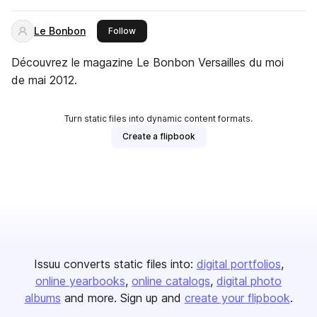
Le Bonbon
this publisher
Follow
Découvrez le magazine Le Bonbon Versailles du moi
de mai 2012.
Turn static files into dynamic content formats.
Create a flipbook
Issuu converts static files into:
digital portfolios
online yearbooks
online catalogs
digital photo
albums
and more. Sign up and
create your flipbook
.