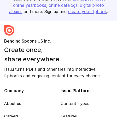
online yearbooks
online catalogs
digital photo
albums
and more. Sign up and
create your flipbook
.
Bending Spoons US Inc.
Create once,
share everywhere.
Issuu turns PDFs and other files into interactive
flipbooks and engaging content for every channel.
Company
Issuu Platform
About us
Content Types
Careers
Features