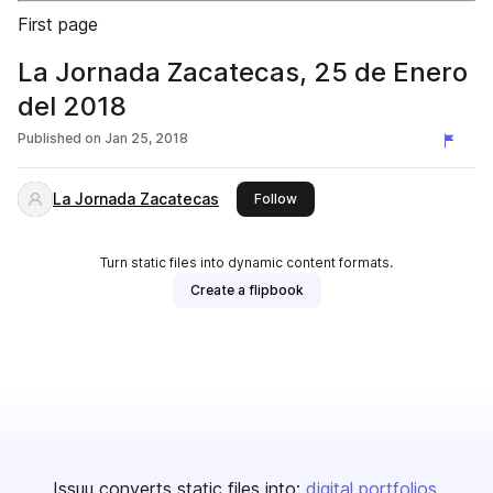
First page
La Jornada Zacatecas, 25 de Enero
del 2018
Published on
Jan 25, 2018
La Jornada Zacatecas
this publisher
Follow
Turn static files into dynamic content formats.
Create a flipbook
Issuu converts static files into:
digital portfolios