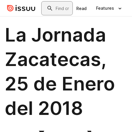
Skip to main content
Search
Features
Read
La Jornada
Zacatecas,
25 de Enero
del 2018