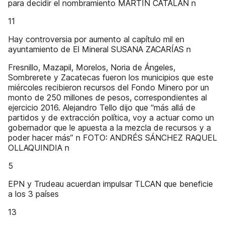
para decidir el nombramiento MARTÍN CATALÁN n
11
Hay controversia por aumento al capítulo mil en
ayuntamiento de El Mineral SUSANA ZACARÍAS n
Fresnillo, Mazapil, Morelos, Noria de Ángeles,
Sombrerete y Zacatecas fueron los municipios que este
miércoles recibieron recursos del Fondo Minero por un
monto de 250 millones de pesos, correspondientes al
ejercicio 2016. Alejandro Tello dijo que “más allá de
partidos y de extracción política, voy a actuar como un
gobernador que le apuesta a la mezcla de recursos y a
poder hacer más” n FOTO: ANDRÉS SÁNCHEZ RAQUEL
OLLAQUINDIA n
5
EPN y Trudeau acuerdan impulsar TLCAN que beneficie
a los 3 países
13