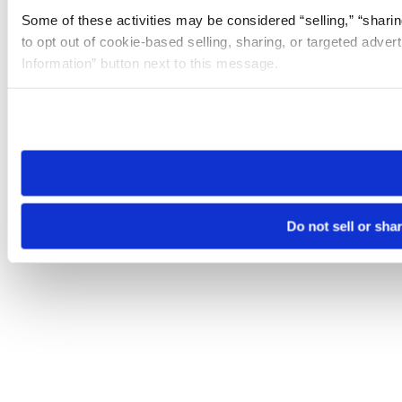
Some of these activities may be considered “selling,” “sharin
to opt out of cookie-based selling, sharing, or targeted adver
Information” button next to this message.
Please note that your opt-out preference is stored at the br
site you visit. If you access our sites from a different device
need to be set again.
Do not sell or sha