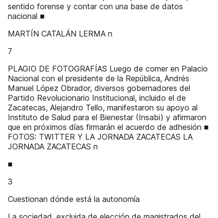
sentido forense y contar con una base de datos
nacional ■
MARTÍN CATALÁN LERMA n
7
PLAGIO DE FOTOGRAFÍAS Luego de comer en Palacio
Nacional con el presidente de la República, Andrés
Manuel López Obrador, diversos gobernadores del
Partido Revolucionario Institucional, incluido el de
Zacatecas, Alejandro Tello, manifestaron su apoyo al
Instituto de Salud para el Bienestar (Insabi) y afirmaron
que en próximos días firmarán el acuerdo de adhesión ■
FOTOS: TWITTER Y LA JORNADA ZACATECAS LA
JORNADA ZACATECAS n
■
3
Cuestionan dónde está la autonomía
La sociedad, excluida de elección de magistrados del