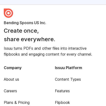
Bending Spoons US Inc.
Create once,
share everywhere.
Issuu turns PDFs and other files into interactive
flipbooks and engaging content for every channel.
Company
Issuu Platform
About us
Content Types
Careers
Features
Plans & Pricing
Flipbook