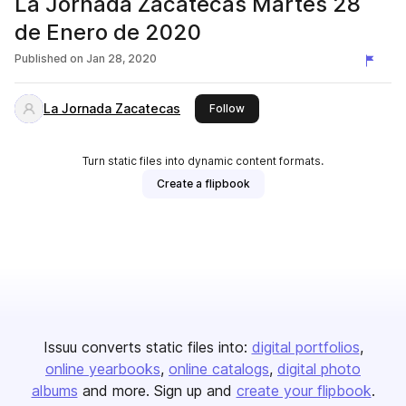
La Jornada Zacatecas Martes 28
de Enero de 2020
Published on
Jan 28, 2020
La Jornada Zacatecas
this publisher
Follow
Turn static files into dynamic content formats.
Create a flipbook
Issuu converts static files into:
digital portfolios
online yearbooks
online catalogs
digital photo
albums
and more. Sign up and
create your flipbook
.