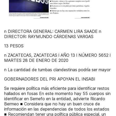
n DIRECTORA GENERAL: CARMEN LIRA SAADE n
DIRECTOR: RAYMUNDO CÁRDENAS VARGAS
13 PESOS
n ZACATECAS, ZACATECAS l AÑO 13 l NÚMERO 5652 l
MARTES 28 DE ENERO DE 2020
n La cantidad de tumbas clandestinas podría ser mayor
GOBERNADORES DEL PRI APOYAN EL INSABI
Se requiere política más eficiente para identificar restos
hallados en fosas En este momento hay 55 cuerpos sin
identificar en Semefo en la entidad, advierte Ricardo
Bermeo ■ Considera que no hay un buen cruce de
información en las dependencias de todos los estados
■ Recomiendan tener una política pública especial, un