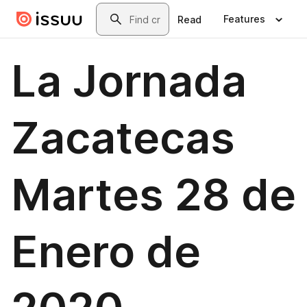
Skip to main content
Search
Features
Read
La Jornada
Zacatecas
Martes 28 de
Enero de