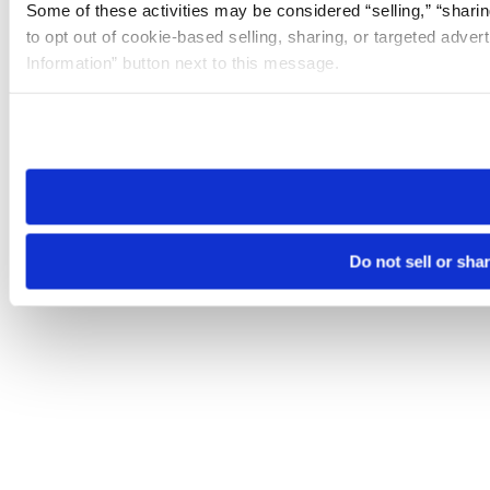
Some of these activities may be considered “selling,” “sharin
to opt out of cookie-based selling, sharing, or targeted adver
Information” button next to this message.
Please note that your opt-out preference is stored at the br
site you visit. If you access our sites from a different device
need to be set again.
Do not sell or sha