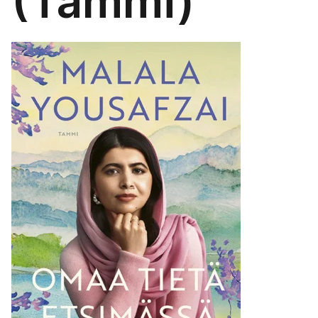
(Tammi)