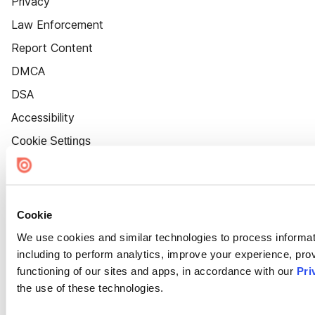
Privacy
Law Enforcement
Report Content
DMCA
DSA
Accessibility
Cookie Settings
Cookie
We use cookies and similar technologies to process informat
including to perform analytics, improve your experience, prov
functioning of our sites and apps, in accordance with our
Pri
the use of these technologies.