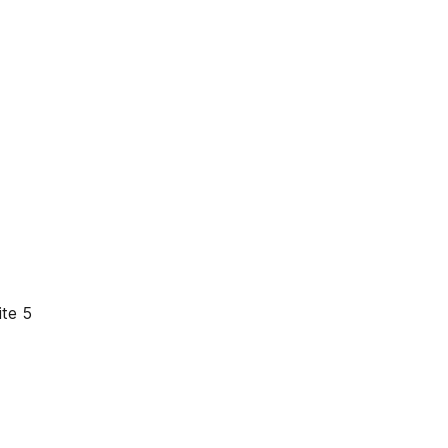
ite 5