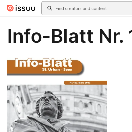
Skip to main content
Search
Info-Blatt Nr.