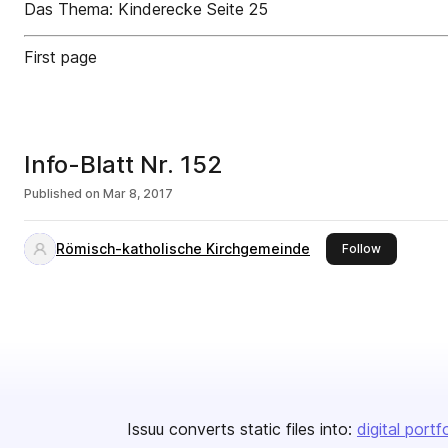
Das Thema: Kinderecke Seite 25
First page
Info-Blatt Nr. 152
Published on
Mar 8, 2017
Römisch-katholische Kirchgemeinde
this publis
Follow
Issuu converts static files into:
digital portf