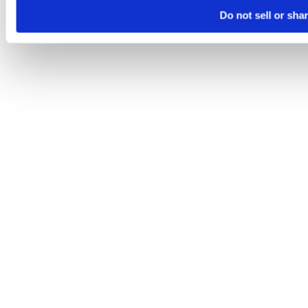
Do not sell or sha