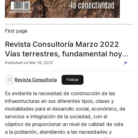
First page
Revista Consultoría Marzo 2022
Vías terrestres, fundamental hoy
para el desarrollo y la conectividad
Published on
Mar 18, 2022
Revista Consultoría
this publisher
Follow
Es evidente la necesidad de construcción de las
infraestructuras en sus diferentes tipos, clases y
modalidades para el desarrollo social, económico, de
servicios e integración de la sociedad, con el
objetivo de proporcionar un nivel de calidad de vida
a la población, atendiendo a las necesidades y