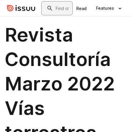
Skip to main content
Search
Features
Read
Revista
Consultoría
Marzo 2022
Vías