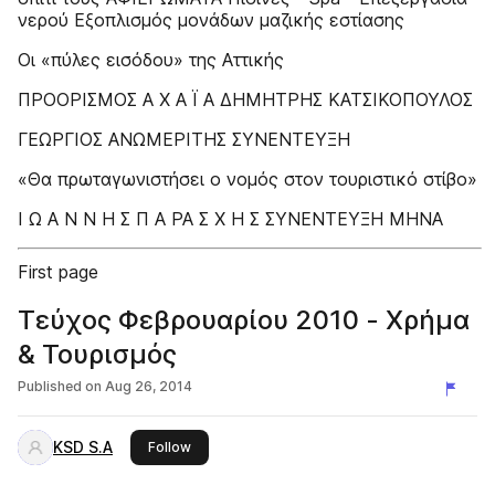
νερού Εξοπλισμός μονάδων μαζικής εστίασης
Οι «πύλες εισόδου» της Αττικής
ΠΡΟΟΡΙΣΜΟΣ Α Χ Α Ϊ Α ΔΗΜΗΤΡΗΣ ΚΑΤΣΙΚΟΠΟΥΛΟΣ
ΓΕΩΡΓΙΟΣ ΑΝΩΜΕΡΙΤΗΣ ΣΥΝΕΝΤΕΥΞΗ
«Θα πρωταγωνιστήσει ο νομός στον τουριστικό στίβο»
Ι Ω Α Ν Ν Η Σ Π Α ΡΑ Σ Χ Η Σ ΣΥΝΕΝΤΕΥΞΗ ΜΗΝΑ
First page
Τεύχος Φεβρουαρίου 2010 - Χρήμα
& Τουρισμός
Published on
Aug 26, 2014
KSD S.A
this publisher
Follow