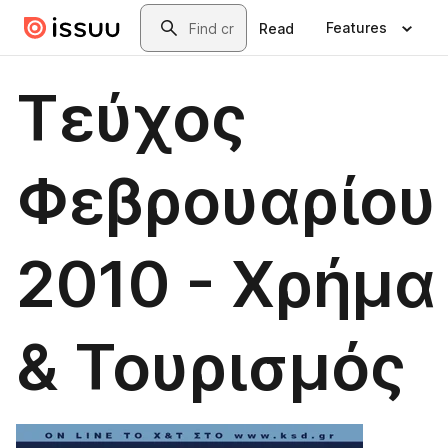
Skip to main content
Search
Features
Read
Τεύχος
Φεβρουαρίου
2010 - Χρήμα
& Τουρισμός