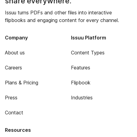
share everywhere.
Issuu turns PDFs and other files into interactive
flipbooks and engaging content for every channel.
Company
Issuu Platform
About us
Content Types
Careers
Features
Plans & Pricing
Flipbook
Press
Industries
Contact
Resources