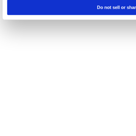
Do not sell or sha