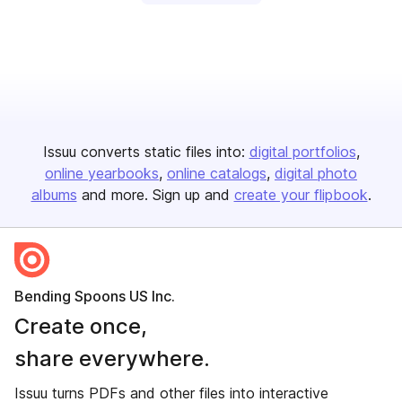
Issuu converts static files into:
digital portfolios
online yearbooks
online catalogs
digital photo
albums
and more. Sign up and
create your flipbook
.
Bending Spoons US Inc.
Create once,
share everywhere.
Issuu turns PDFs and other files into interactive