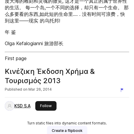
度大海的雕刻和灵魂的微笑, 这才是一个真正的属于世界性
的生活。 每一个岛,一个不同的选择，却只有一个生命。 那
么多要看的东西,如此短的生命里…. . 没有时间可浪费，快
到这里——现实 的乌托邦!
年 鉴
Olga Kefalogianni 旅游部长
First page
Κινέζικη Έκδοση Χρήμα &
Τουρισμός 2013
Published on
Mar 26, 2014
KSD S.A
this publisher
Follow
Turn static files into dynamic content formats.
Create a flipbook