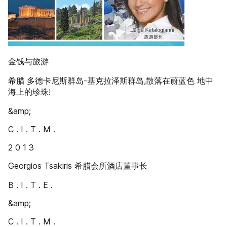
金钱与旅游
希腊 多德卡尼斯群岛-基克拉泽斯群岛,散落在蔚蓝色 地中
海上的珍珠!
&amp;
C . I . T . M .
2 0 1 3
Georgios Tsakiris 希腊会所酒店董事长
B . I . T . E .
&amp;
C . I . T . M .