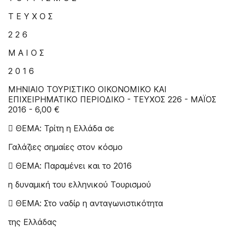
Τ Ε Υ Χ Ο Σ
2 2 6
Μ Α Ι Ο Σ
2 0 1 6
MHNIAIO TOYPIΣTIKO OIKONOMIKO KAI
EΠIXEIPHMATIKO ΠEPIOΔIKO - TEYXOΣ 226 - ΜΑΪΟΣ
2016 - 6,00 €
 ΘΕΜΑ: Τρίτη η Ελλάδα σε
Γαλάζιες σημαίες στον κόσμο
 ΘΕΜΑ: Παραμένει και το 2016
η δυναμική του ελληνικού Τουρισμού
 ΘΕΜΑ: Στο ναδίρ η ανταγωνιστικότητα
της Ελλάδας