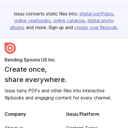
Issuu converts static files into:
digital portfolios
online yearbooks
online catalogs
digital photo
albums
and more. Sign up and
create your flipbook
.
Bending Spoons US Inc.
Create once,
share everywhere.
Issuu turns PDFs and other files into interactive
flipbooks and engaging content for every channel.
Company
Issuu Platform