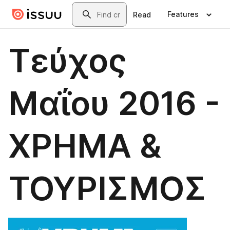
Skip to main content
Search
Features
Read
Τεύχος
Μαΐου 2016 -
ΧΡΗΜΑ &
ΤΟΥΡΙΣΜΟΣ