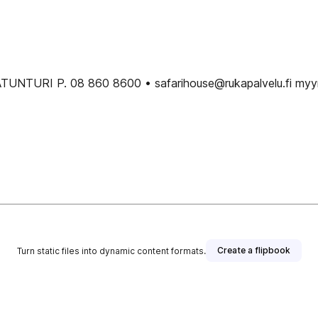
TUNTURI P. 08 860 8600 • safarihouse@rukapalvelu.fi myynt
Create a flipbook
Turn static files into dynamic content formats.