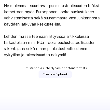
He molemmat suuntavat puolustusteollisuuden lisäksi
katsettaan myös Eurooppaan, jonka puolustuksen
vahvistamisesta sekä suuremmasta vastuunkannosta
käydään jatkuvaa keskuste-lua.
Lehden muissa teemaan liittyvissä artikkeleissa
tarkastellaan mm. EU:n roolia puolustusteollisuuden
rakentajana sekä oman puolustusteollisuutemme
nykytilaa ja tulevaisuuden näkymiä.
Turn static files into dynamic content formats.
Create a flipbook