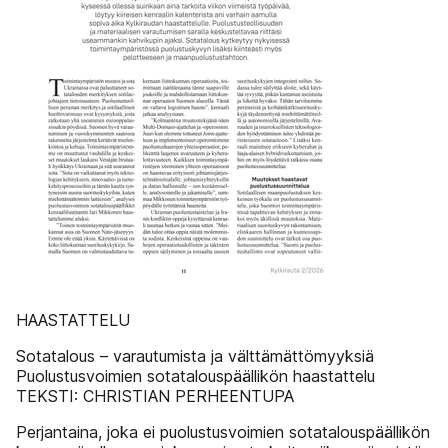
HAASTATTELU
Sotatalous – varautumista ja välttämättömyyksiä
Puolustusvoimien sotatalouspäällikön haastattelu
TEKSTI: CHRISTIAN PERHEENTUPA
Perjantaina, joka ei puolustusvoimien sotatalouspäällikön