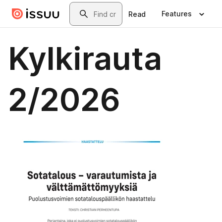
Skip to main content
Search
Features
Read
Kylkirauta
2/2026