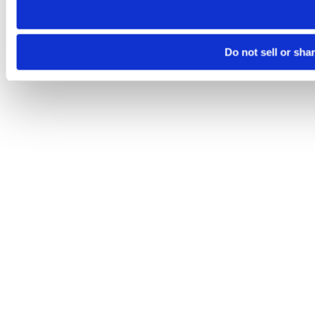
Do not sell or sha