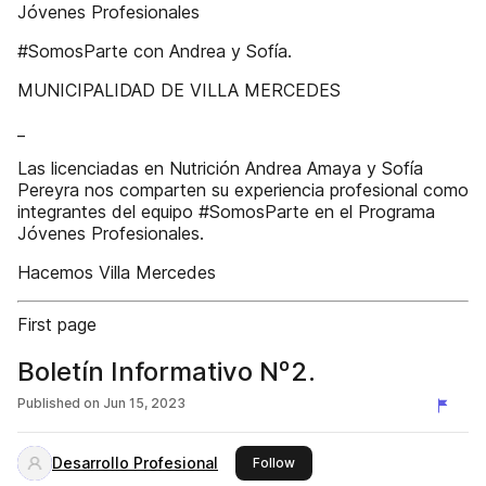
Jóvenes Profesionales
#SomosParte con Andrea y Sofía.
MUNICIPALIDAD DE VILLA MERCEDES
_
Las licenciadas en Nutrición Andrea Amaya y Sofía
Pereyra nos comparten su experiencia profesional como
integrantes del equipo #SomosParte en el Programa
Jóvenes Profesionales.
Hacemos Villa Mercedes
First page
Boletín Informativo Nº2.
Published on
Jun 15, 2023
Desarrollo Profesional
this publisher
Follow