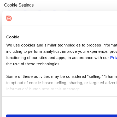
Cookie Settings
Cookie
We use cookies and similar technologies to process informat
including to perform analytics, improve your experience, prov
functioning of our sites and apps, in accordance with our
Pri
the use of these technologies.
Some of these activities may be considered “selling,” “sharin
to opt out of cookie-based selling, sharing, or targeted adver
Information” button next to this message.
Please note that your opt-out preference is stored at the br
site you visit. If you access our sites from a different device
need to be set again.