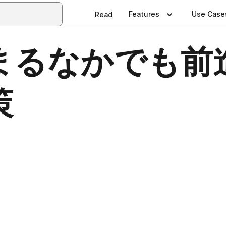
Features
Use Case
Read
まるなかでも前
策