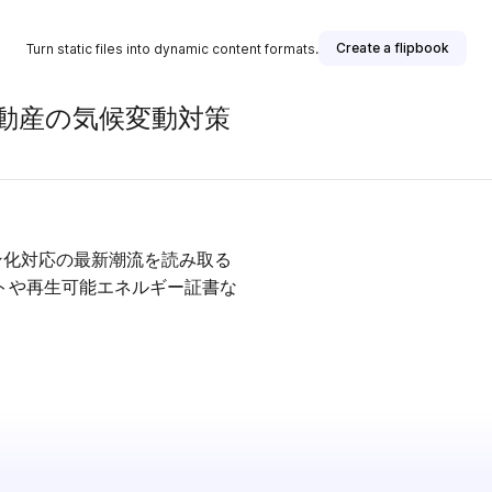
Create a flipbook
Turn static files into dynamic content formats.
動産の気候変動対策
ン化対応の最新潮流を読み取る
トや再生可能エネルギー証書な