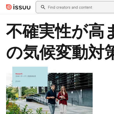
Skip to main content
Search
不確実性が高
の気候変動対