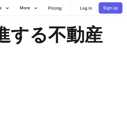
s
More
Sign up
Pricing
Log in
進する不動産