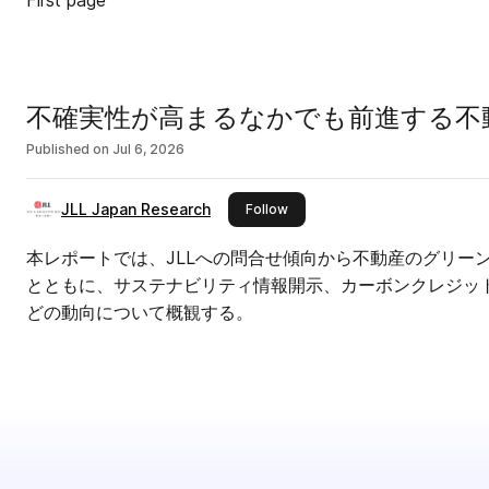
First page
不確実性が高まるなかでも前進する不
Published on
Jul 6, 2026
JLL Japan Research
this publisher
Follow
本レポートでは、JLLへの問合せ傾向から不動産のグリー
とともに、サステナビリティ情報開示、カーボンクレジッ
どの動向について概観する。