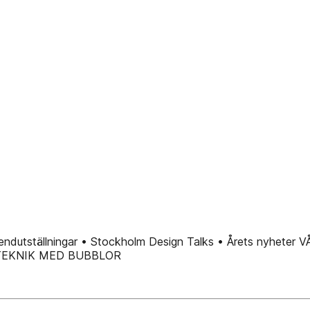
utställningar • Stockholm Design Talks • Årets nyhete
ÄRGTEKNIK MED BUBBLOR