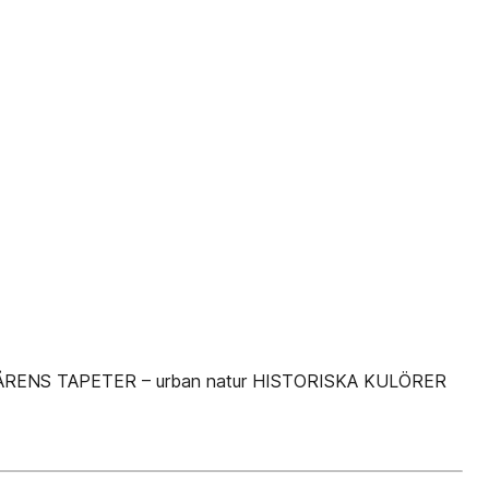
r VÅRENS TAPETER – urban natur HISTORISKA KULÖRER