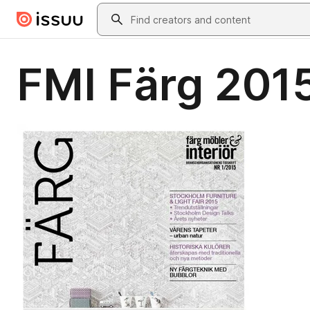
Skip to main content
Search
FMI Färg 2015