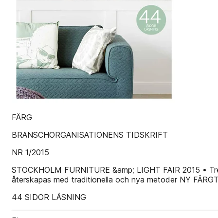
FÄRG
BRANSCHORGANISATIONENS TIDSKRIFT
NR 1/2015
STOCKHOLM FURNITURE &amp; LIGHT FAIR 2015 • Trend
återskapas med traditionella och nya metoder NY F
44 SIDOR LÄSNING