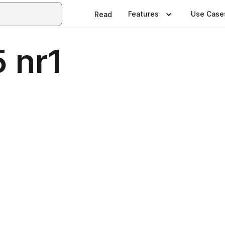
Features
Use Case
Read
 nr1