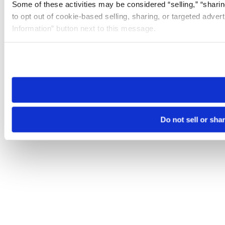
Some of these activities may be considered “selling,” “sharin
to opt out of cookie-based selling, sharing, or targeted adver
Information” button next to this message.
Please note that your opt-out preference is stored at the br
site you visit. If you access our sites from a different device
need to be set again.
Do not sell or sha