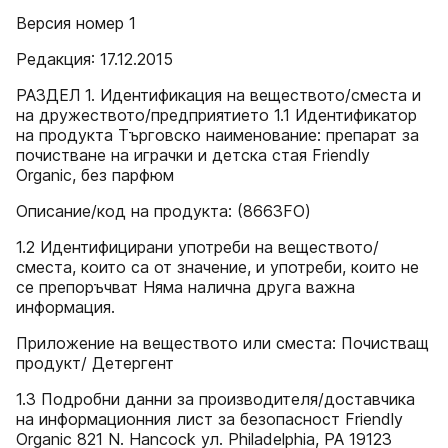
Версия номер 1
Редакция: 17.12.2015
РАЗДЕЛ 1. Идентификация на веществото/сместа и
на дружеството/предприятието 1.1 Идентификатор
на продукта Търговско наименование: препарат за
почистване на играчки и детска стая Friendly
Organic, без парфюм
Описание/код на продукта: (8663FO)
1.2 Идентифицирани употреби на веществото/
сместа, които са от значение, и употреби, които не
се препоръчват Няма налична друга важна
информация.
Приложение на веществото или сместа: Почистващ
продукт/ Детергент
1.3 Подробни данни за производителя/доставчика
на информационния лист за безопасност Friendly
Organic 821 N. Hancock ул. Philadelphia, PA 19123