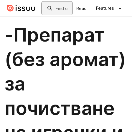
Skip to main content
Search
Features
Read
-Препарат
(без аромат)
за
почистване