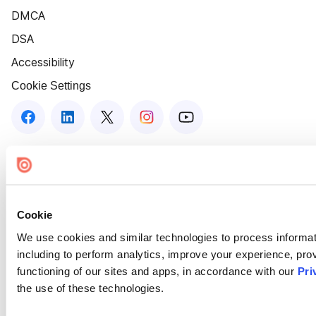
DMCA
DSA
Accessibility
Cookie Settings
Cookie
We use cookies and similar technologies to process informat
including to perform analytics, improve your experience, prov
functioning of our sites and apps, in accordance with our
Pri
the use of these technologies.