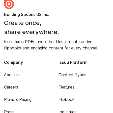
Bending Spoons US Inc.
Create once,
share everywhere.
Issuu turns PDFs and other files into interactive
flipbooks and engaging content for every channel.
Company
Issuu Platform
About us
Content Types
Careers
Features
Plans & Pricing
Flipbook
Press
Industries