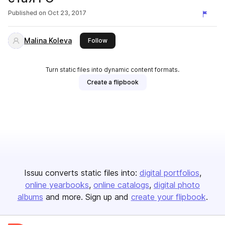
Published on
Oct 23, 2017
Malina Koleva
this publisher
Follow
Turn static files into dynamic content formats.
Create a flipbook
Issuu converts static files into:
digital portfolios
online yearbooks
online catalogs
digital photo
albums
and more. Sign up and
create your flipbook
.