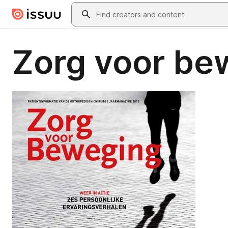
Skip to main content
Search
Zorg voor be