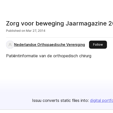
Zorg voor beweging Jaarmagazine 
Published on
Mar 27, 2014
Nederlandse Orthopaedische Vereniging
this pu
Follow
Patiëntinformatie van de orthopedisch chirurg
Issuu converts static files into:
digital portf