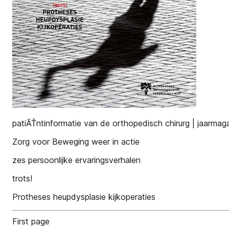
patiĂŤntinformatie van de orthopedisch chirurg | jaarmag
Zorg voor Beweging weer in actie
zes persoonlijke ervaringsverhalen
trots!
Protheses heupdysplasie kijkoperaties
First page