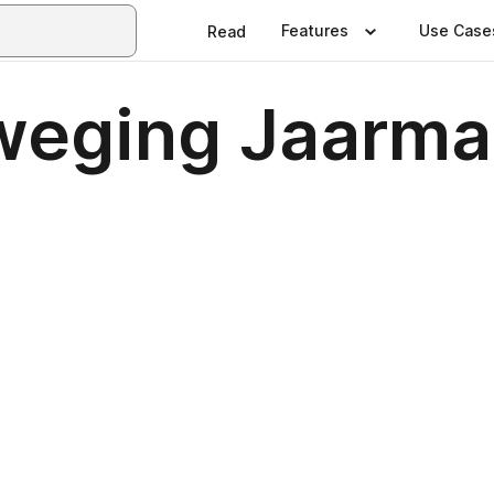
Features
Use Case
Read
weging Jaarma