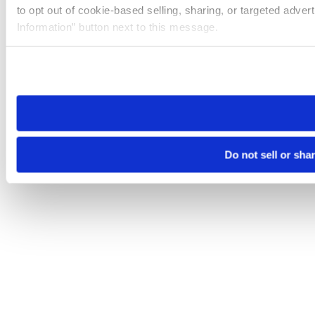
to opt out of cookie-based selling, sharing, or targeted adver
Information” button next to this message.
Please note that your opt-out preference is stored at the br
site you visit. If you access our sites from a different device
need to be set again.
Do not sell or sha