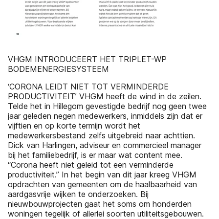
VHGM INTRODUCEERT HET TRIPLET-WP
BODEMENERGIESYSTEEM
‘CORONA LEIDT NIET TOT VERMINDERDE
PRODUCTIVITEIT’ VHGM heeft de wind in de zeilen.
Telde het in Hillegom gevestigde bedrijf nog geen twee
jaar geleden negen medewerkers, inmiddels zijn dat er
vijftien en op korte termijn wordt het
medewerkersbestand zelfs uitgebreid naar achttien.
Dick van Harlingen, adviseur en commercieel manager
bij het familiebedrijf, is er maar wat content mee.
“Corona heeft niet geleid tot een verminderde
productiviteit.” In het begin van dit jaar kreeg VHGM
opdrachten van gemeenten om de haalbaarheid van
aardgasvrije wijken te onderzoeken. Bij
nieuwbouwprojecten gaat het soms om honderden
woningen tegelijk of allerlei soorten utiliteitsgebouwen.