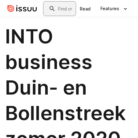
Skip to main content
Search
Features
Read
INTO
business
Duin- en
Bollenstreek