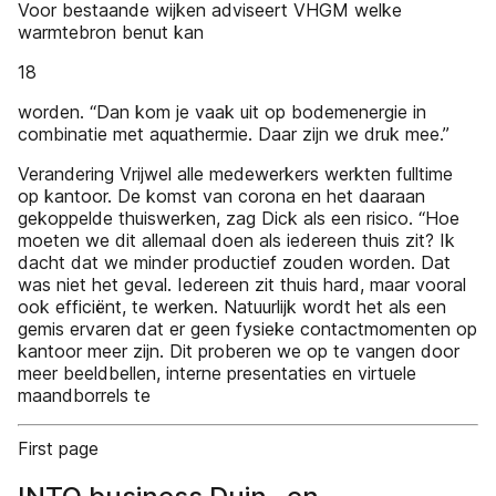
Voor bestaande wijken adviseert VHGM welke
warmtebron benut kan
18
worden. “Dan kom je vaak uit op bodemenergie in
combinatie met aquathermie. Daar zijn we druk mee.”
Verandering Vrijwel alle medewerkers werkten fulltime
op kantoor. De komst van corona en het daaraan
gekoppelde thuiswerken, zag Dick als een risico. “Hoe
moeten we dit allemaal doen als iedereen thuis zit? Ik
dacht dat we minder productief zouden worden. Dat
was niet het geval. Iedereen zit thuis hard, maar vooral
ook efficiënt, te werken. Natuurlijk wordt het als een
gemis ervaren dat er geen fysieke contactmomenten op
kantoor meer zijn. Dit proberen we op te vangen door
meer beeldbellen, interne presentaties en virtuele
maandborrels te
First page