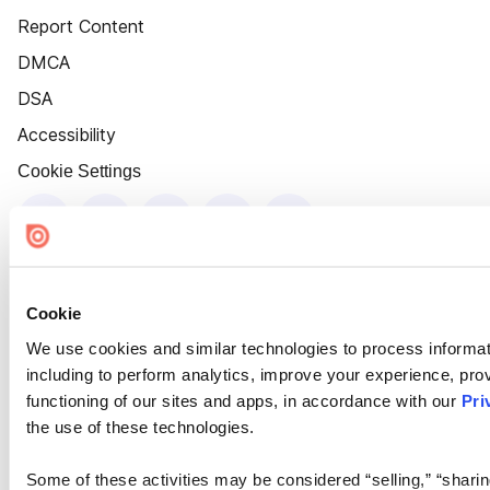
Report Content
DMCA
DSA
Accessibility
Cookie Settings
Cookie
We use cookies and similar technologies to process informat
including to perform analytics, improve your experience, prov
functioning of our sites and apps, in accordance with our
Pri
the use of these technologies.
Some of these activities may be considered “selling,” “sharin