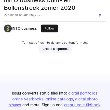
INTO business Duin- en
Bollenstreek zomer 2020
Published on
Jun 29, 2020
INTO business
this publisher
Follow
Turn static files into dynamic content formats.
Create a flipbook
Issuu converts static files into:
digital portfolios
online yearbooks
online catalogs
digital photo
albums
and more. Sign up and
create your flipbook
.