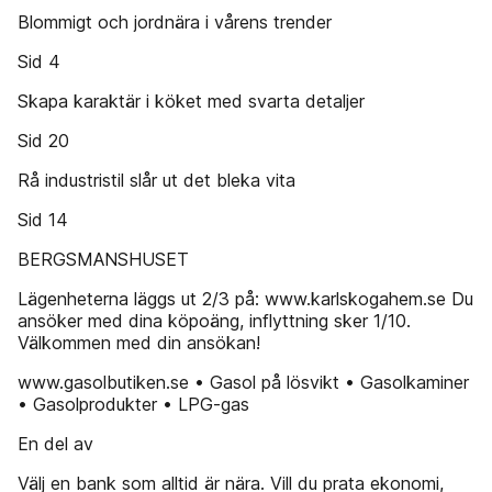
Blommigt och jordnära i vårens trender
Sid 4
Skapa karaktär i köket med svarta detaljer
Sid 20
Rå industristil slår ut det bleka vita
Sid 14
BERGSMANSHUSET
Lägenheterna läggs ut 2/3 på: www.karlskogahem.se Du
ansöker med dina köpoäng, inflyttning sker 1/10.
Välkommen med din ansökan!
www.gasolbutiken.se • Gasol på lösvikt • Gasolkaminer
• Gasolprodukter • LPG-gas
En del av
Välj en bank som alltid är nära. Vill du prata ekonomi,