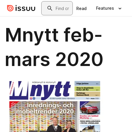
Skip to main content
Search
Features
Read
Mnytt feb-
mars 2020