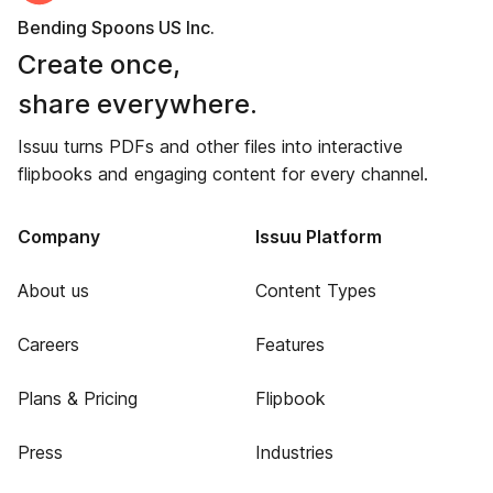
Bending Spoons US Inc.
Create once,
share everywhere.
Issuu turns PDFs and other files into interactive
flipbooks and engaging content for every channel.
Company
Issuu Platform
About us
Content Types
Careers
Features
Plans & Pricing
Flipbook
Press
Industries