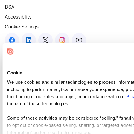
DSA
Accessibility
Cookie Settings
Cookie
We use cookies and similar technologies to process informat
including to perform analytics, improve your experience, prov
functioning of our sites and apps, in accordance with our
Pri
the use of these technologies.
Some of these activities may be considered “selling,” “sharin
to opt out of cookie-based selling, sharing, or targeted adver
Information” button next to this message.